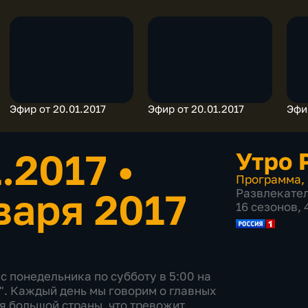
Эфир от 20.01.2017
Эфир от 20.01.2017
Эфи
1.2017
•
Утро 
Программа
,
варя 2017
Развлекате
16 сезонов,
с понедельника по субботу в 5:00 на
". Каждый день мы говорим о главных
я большой страны, что тревожит,