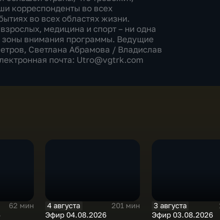
аши корреспонденты во всех
бытиях во всех областях жизни.
взрослых, медицина и спорт – ни одна
е зоны внимания программы. Ведущие
етров, Светлана Абрамова​ / Владислав
Электронная почта: Utro@vgtrk.com
4 августа
3 августа
62 мин
201 мин
6
Эфир 04.08.2026
Эфир 03.08.2026