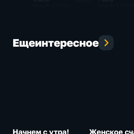
8 июля
7 июля
64 мин
Эфир 08.07.2026
Эфир 07.07.2026
Еще
интересное
Начнем с утра!
Женское сч