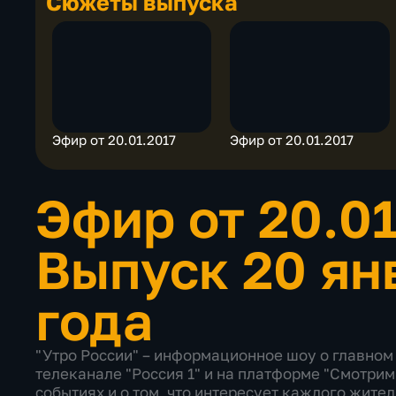
Сюжеты выпуска
Эфир от 20.01.2017
Эфир от 20.01.2017
Эфир от 20.0
Выпуск 20 ян
года
"Утро России" – информационное шоу о главном 
телеканале "Россия 1" и на платформе "Смотрим
событиях и о том, что интересует каждого жител