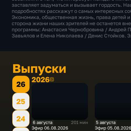
заставляет задуматься и вызывает гордость. Н
подробностях расскажут о самых интересных со
Экономика, общественная жизнь, права детей и 
сторона жизни наших зрителей не останется вн
программы: Анастасия Чернобровина / Андрей П
Завьялов и Елена Николаева / Денис Стойков. 
Выпуски
2026
2026
26
25
24
6 августа
5 августа
201 мин
Эфир 06.08.2026
Эфир 05.08.202