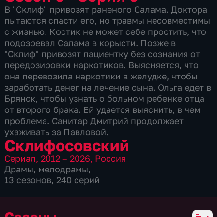
В "Склиф" привозят раненого Салама. Доктора
пытаются спасти его, но травмы несовместимы
с жизнью. Костик не может себе простить, что
подозревал Салама в корысти. Позже в
"Склиф" привозят пациентку без сознания от
передозировки наркотиков. Выясняется, что
она перевозила наркотики в желудке, чтобы
заработать денег на лечение сына. Ольга едет в
Брянск, чтобы узнать о больном ребенке отца
от второго брака. Ей удается выяснить, в чем
проблема. Санитар Дмитрий продолжает
ухаживать за Павловой.
Склифосовский
Сериал
,
2012 – 2026
,
Россия
Драмы
,
мелодрамы
,
13 сезонов, 240 серий
Сезоны