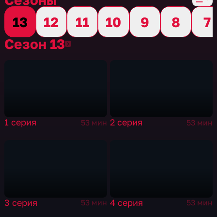
13
12
11
10
9
8
7
Сезон 13
Сезон 13
1 серия
2 серия
53 мин
53 мин
3 серия
4 серия
53 мин
53 мин