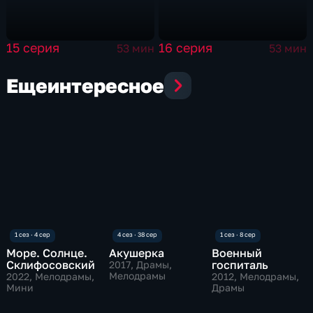
15 серия
16 серия
53 мин
53 мин
Еще
интересное
Море. Солнце.
Акушерка
Военный
Склифосовский
госпиталь
2017
, Драмы,
Мелодрамы
2022
, Мелодрамы,
2012
, Мелодрамы,
Мини
Драмы