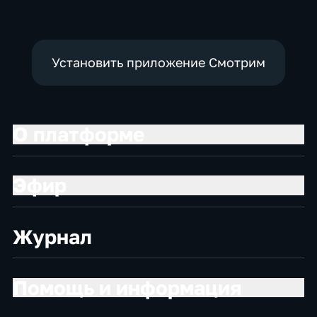
Установить приложение Смотрим
О платформе
Эфир
Журнал
Помощь и информация