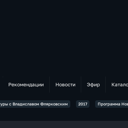
Рекомендации
Новости
Эфир
Катал
туры с Владиславом Флярковским
2017
Программа Нов