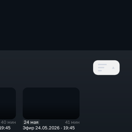
24 мая
40 мин
41 мин
19:45
Эфир 24.05.2026 · 19:45