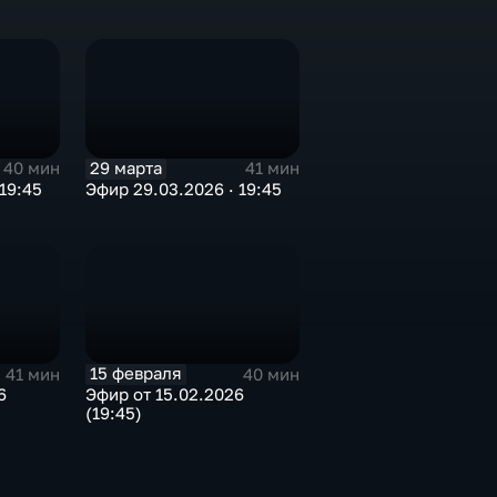
29 марта
40 мин
41 мин
19:45
Эфир 29.03.2026 · 19:45
15 февраля
41 мин
40 мин
6
Эфир от 15.02.2026
(19:45)