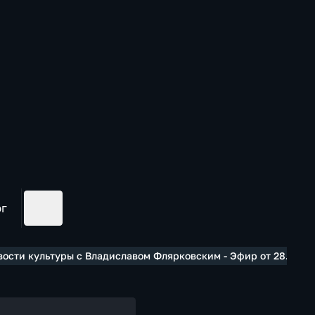
ог
ости культуры с Владиславом Флярковским - Эфир от 28.01.201