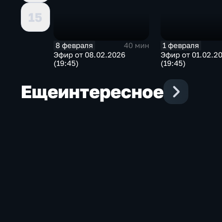
15
8 февраля
1 февраля
40 мин
Эфир от 08.02.2026
Эфир от 01.02.2
(19:45)
(19:45)
Еще
интересное