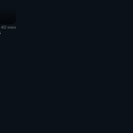
40 мин
6