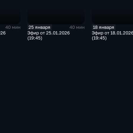
25 января
18 января
40 мин
40 мин
026
Эфир от 25.01.2026
Эфир от 18.01.202
(19:45)
(19:45)