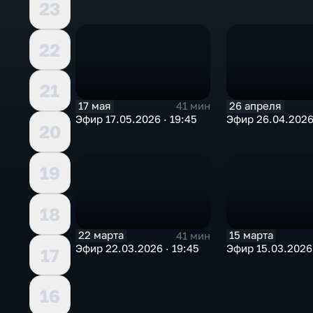
23
22
21
17 мая
26 апреля
41 мин
Эфир 17.05.2026 · 19:45
Эфир 26.04.2026 
20
19
18
22 марта
15 марта
41 мин
Эфир 22.03.2026 · 19:45
Эфир 15.03.2026 
17
16