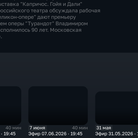
ставка "Капричос. Гойя и Дали"
российского театра обсуждала рабочая
Геликон-опере" дают премьеру
лем оперы "Турандот" Владимиром
полнилось 90 лет. Московская
.
31 мая
7 июня
40 мин
40 мин
Эфир 31.05.2026 · 
· 19:45
Эфир 07.06.2026 · 19:45