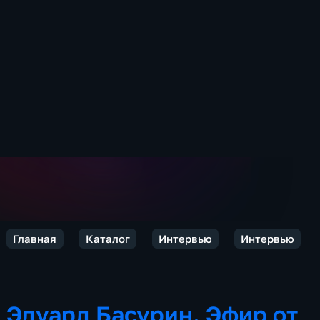
Главная
Каталог
Интервью
Интервью
Эдуард Басурин. Эфир от