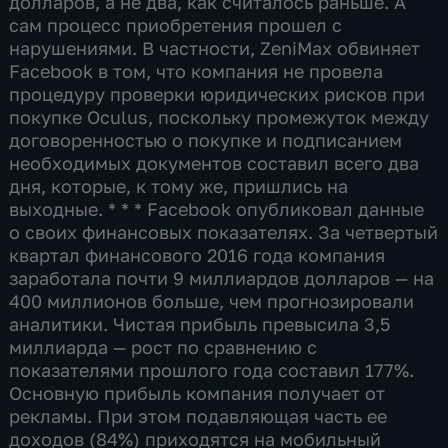
долларов, а не два, как считалось раньше. А
сам процесс приобретения прошел с
нарушениями. В частности, ZeniMax обвиняет
Facebook в том, что компания не провела
процедуру проверки юридических рисков при
покупке Oculus, поскольку промежуток между
договоренностью о покупке и подписанием
необходимых документов составил всего два
дня, которые, к тому же, пришлись на
выходные. * * * Facebook опубликовал данные
о своих финансовых показателях. За четвертый
квартал финансового 2016 года компания
заработала почти 9 миллиардов долларов — на
400 миллионов больше, чем прогнозировали
аналитики. Чистая прибыль превысила 3,5
миллиарда — рост по сравнению с
показателями прошлого года составил 177%.
Основную прибыль компания получает от
рекламы. При этом подавляющая часть ее
доходов (84%) приходятся на мобильный