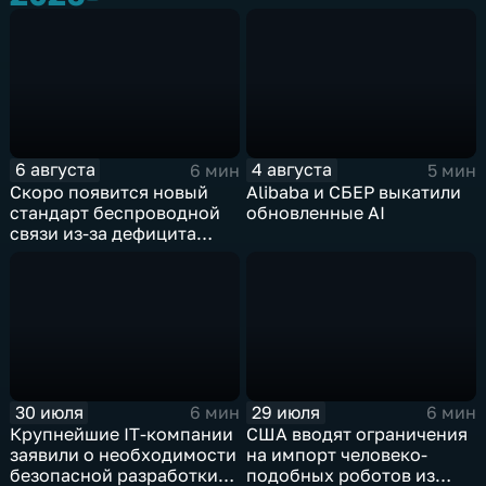
6 августа
4 августа
6 мин
5 мин
Скоро появится новый
Alibaba и СБЕР выкатили
стандарт беспроводной
обновленные AI
связи из-за дефицита
чипов
30 июля
29 июля
6 мин
6 мин
Крупнейшие IT‑компании
США вводят ограничения
заявили о необходимости
на импорт человеко-
безопасной разработки
подобных роботов из