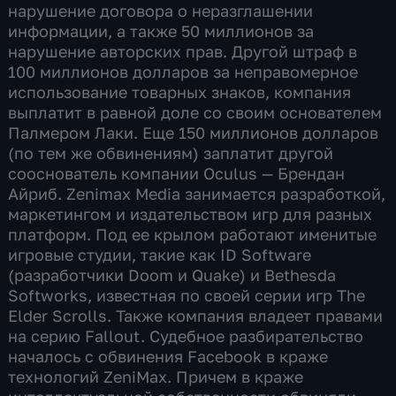
нарушение договора о неразглашении
информации, а также 50 миллионов за
нарушение авторских прав. Другой штраф в
100 миллионов долларов за неправомерное
использование товарных знаков, компания
выплатит в равной доле со своим основателем
Палмером Лаки. Еще 150 миллионов долларов
(по тем же обвинениям) заплатит другой
сооснователь компании Oculus — Брендан
Айриб. Zenimax Media занимается разработкой,
маркетингом и издательством игр для разных
платформ. Под ее крылом работают именитые
игровые студии, такие как ID Software
(разработчики Doom и Quake) и Bethesda
Softworks, известная по своей серии игр The
Elder Scrolls. Также компания владеет правами
на серию Fallout. Судебное разбирательство
началось с обвинения Facebook в краже
технологий ZeniMax. Причем в краже