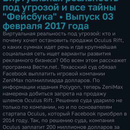
под угрозой и все тайны
"Фейсбука"
•
Выпуск 03
февраля 2017 года
Виртуальная реальность под угрозой: кто и
почему хочет остановить продажи Oculus Rift,
о каких суммах идет речь и где крупнейшая
социальная сеть ищет варианты развития
рекламного бизнеса? Обо всем этом расскажет
программа Вести.net. Техасский суд обязал
Facebook выплатить игровой компании
ZeniMax полмиллиарда долларов. По
информации издания Polygon, теперь ZeniMax
намерена добиться запрета на продажу
шлемов Oculus Rift. Решение суда ударило не
только по компании, но и по основателям
стартапа Oculus, который Facebook приобрел в
2014 году. Так, по решению суда, компания
Oculus заплатит 200 миллионов долларов за