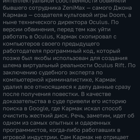
интеллектуальной собственности обвиняли
бывшего сотрудника ZeniMax — самого Джона
Кармака — создателя культовой игры Doom, а
ныне технического директора Oculus. По
версии обвинения, перед тем как уйти
работать в Oculus, Кармак скопировал с
компьютеров своего предыдущего
работодателя программный код, который
позже был якобы использован для создания
шлема виртуальный реальности Oculus Rift. По
заключению судебного эксперта по
компьютерной криминалистике, Кармак
удалил все относящиеся к делу данные сразу
после получения повестки. В качестве
доказательства в суде привели его историю
поиска в Google, где Кармак искал способ
очистить жесткий диск. Речь, заметим, идет об
одном из самых опытных и одаренных
программистов, когда-либо работавших в
игровой индустрии. Сам Кармак не отрицает