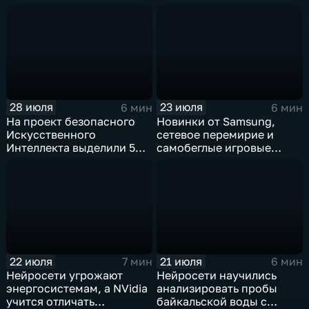
ИИ
Китая
28 июля
23 июля
6 мин
6 мин
На проект безопасного
Новинки от Samsung,
Искусственного
сетевое перемирие и
Интеллекта выделили 5
самобеглые игровые
миллиардов долларов
контроллеры
22 июля
21 июля
7 мин
6 мин
Нейросети угрожают
Нейросети научились
энергосистемам, а NVidia
анализировать пробы
учится отличать
байкальской воды с