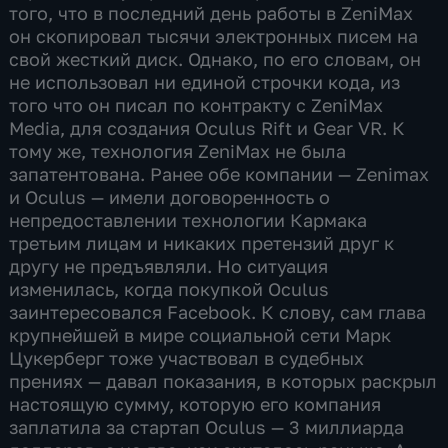
того, что в последний день работы в ZeniMax
он скопировал тысячи электронных писем на
свой жесткий диск. Однако, по его словам, он
не использовал ни единой строчки кода, из
того что он писал по контракту с ZeniMax
Media, для создания Oculus Rift и Gear VR. К
тому же, технология ZeniMax не была
запатентована. Ранее обе компании — Zenimax
и Oculus — имели договоренность о
непредоставлении технологии Кармака
третьим лицам и никаких претензий друг к
другу не предъявляли. Но ситуация
изменилась, когда покупкой Oculus
заинтересовался Facebook. К слову, сам глава
крупнейшей в мире социальной сети Марк
Цукерберг тоже участвовал в судебных
прениях — давал показания, в которых раскрыл
настоящую сумму, которую его компания
заплатила за стартап Oculus — 3 миллиарда