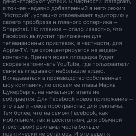
демонстрируют успехи. В частности Instagram,
а точнее недавно добавленный в него режим
"Историй", успешно отвоевывает аудиторию у
своего прообраза и главного соперника —
Snapchat. Но главное — стало известно, что
Facebook выпустит приложение для
телевизионных приставок, в частности, для
Apple-TV, где сконцентрируется на видео-
контенте. Причем новая площадка будет
скорее напоминать YouTube, где пользователи
сами выкладывают небольшие видео.
Вкладываться в производство собственных
шоу компания, по словам ее главы Марка
Цукерберга, на начальном этапе не
собирается. Для Facebook новое приложение —
это еще и новое пространство для рекламы.
Тем более, что на самом Facebook, как
мобильном, так и десктопном, для обычной
(текстовой) рекламы места больше
практически не осталось. И это ведет к