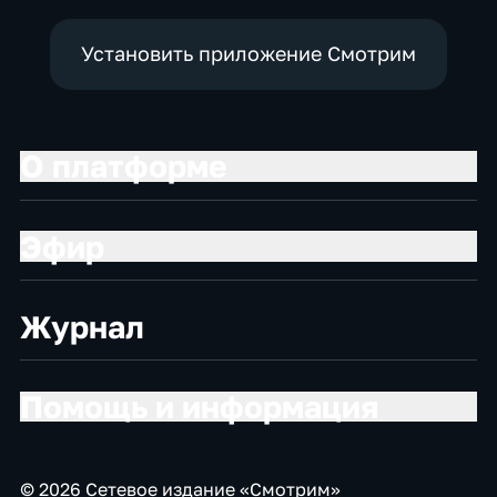
Установить приложение Смотрим
О платформе
Эфир
Журнал
Помощь и информация
© 2026 Сетевое издание «Смотрим»