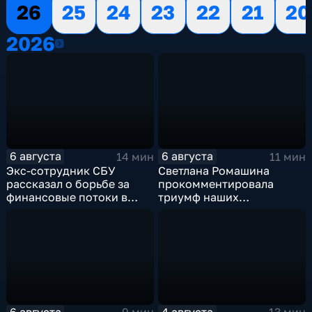
26
25
24
23
22
21
20
2026
2026
6 августа
6 августа
14 мин
11 мин
Экс-сотрудник СБУ
Светлана Ромашина
рассказал о борьбе за
прокомментировала
финансовые потоки в
триумф наших
украинском политикуме
спортсменок
6 августа
4 августа