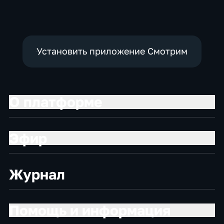
Установить приложение Смотрим
О платформе
Эфир
Журнал
Помощь и информация