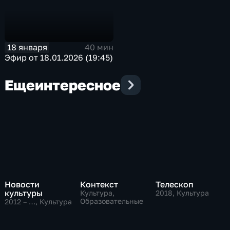
18 января
40 мин
Эфир от 18.01.2026 (19:45)
Еще
интересное
Новости
Контекст
Телескоп
культуры
Культура,
2018
, Культура
Образовательные
2012 – …
, Культура