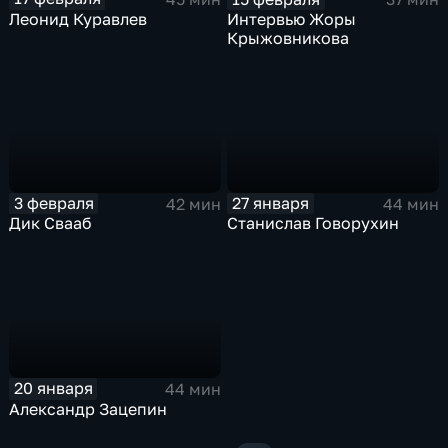
Леонид Куравлев
Интервью Жоры
Крыжовникова
3 февраля
27 января
42 мин
44 мин
Дик Свааб
Станислав Говорухин
20 января
44 мин
Александр Зацепин