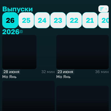
Выпуски
26
25
24
23
22
21
20
2026
2026
28 июня
23 июня
32 мин
36 мин
Мо Янь
Мо Янь