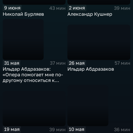
2 июня
9 июня
39 мин
43 мин
Александр Кушнер
Николай Бурляев
26 мая
31 мая
57 мин
37 мин
Ильдар Абдразаков
Ильдар Абдразаков:
«Опера помогает мне по-
другому относиться к
жизни»
19 мая
10 мая
39 мин
36 мин