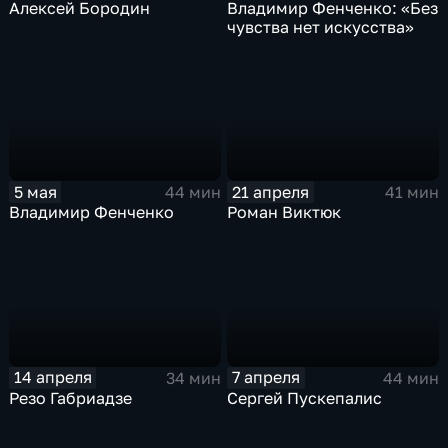
Алексей Бородин
Владимир Фенченко: «Без
чувства нет искусства»
5 мая
21 апреля
44 мин
41 мин
Владимир Фенченко
Роман Виктюк
14 апреля
7 апреля
34 мин
44 мин
Резо Габриадзе
Сергей Пускепалис