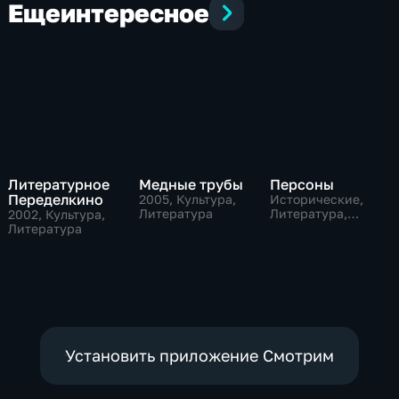
Еще
интересное
Литературное
Медные трубы
Персоны
Переделкино
2005
, Культура,
Исторические,
Литература
Литература,
2002
, Культура,
музыкальные
Литература
Установить приложение Смотрим