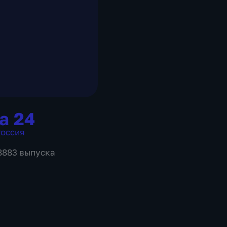
а 24
оссия
 8883 выпуска