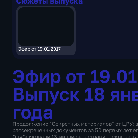
Сюжеты выпуска
Эфир от 19.01.2017
Эфир от 19.0
Выпуск 18 ян
года
Продолжение "Секретных материалов" от ЦРУ: а
рассекреченных документов за 50 первых лет ег
Опубликовали 13 миллионов страниц, скрывать, з