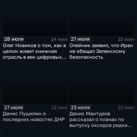
28 июля
27 июля
24 мин
15 мин
Олег Новиков о том, как в
Олейник заявил, что Иран
целом живет книжная
не обещал Зеленскому
отрасль в век цифровых
безопасность
технологий
27 июля
23 июля
12 мин
22 мин
Денис Пушилин о
Денис Мантуров
последних новостях ДНР
рассказал о планах по
выпуску оксидов редких
металлов на
Соликамском магниевом