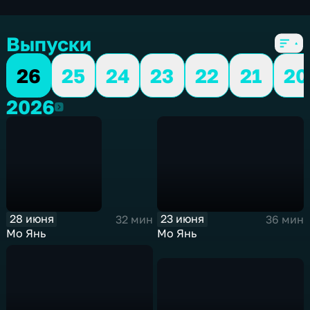
16 сезонов, 471 выпуск
Выпуски
26
25
24
23
22
21
20
2026
2026
28 июня
23 июня
32 мин
36 мин
Мо Янь
Мо Янь