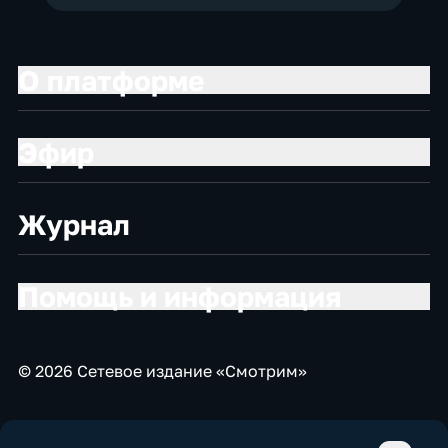
О платформе
Эфир
Журнал
Помощь и информация
© 2026 Сетевое издание «Смотрим»