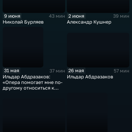
2 июня
9 июня
39 мин
43 мин
Александр Кушнер
Николай Бурляев
26 мая
31 мая
57 мин
37 мин
Ильдар Абдразаков
Ильдар Абдразаков:
«Опера помогает мне по-
другому относиться к
жизни»