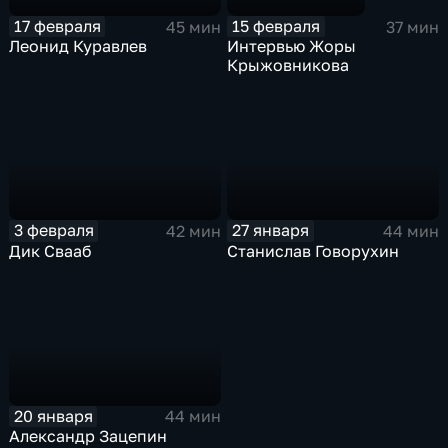
17 февраля
15 февраля
45 мин
37 мин
Леонид Куравлев
Интервью Жоры
Крыжовникова
3 февраля
27 января
42 мин
44 мин
Дик Свааб
Станислав Говорухин
20 января
44 мин
Александр Зацепин