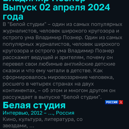
Выпуск 02 апреля 2024
года
В "Белой студии" – один из самых популярных
журналистов, человек широкого кругозора и
острого ума Владимир Познер. Один из самых
популярных журналистов, человек широкого
кругозора и острого ума Владимир Познер
расскажет ведущей и зрителям, почему он
перевел свои любимые английские детские
сказки и что ему читали в детстве. Как
сформировалось мировоззрение человека,
росшего в четырех странах на двух
континентах, – об этом и многом другом он
рассуждает в выпуске "Белой студии".
Белая студия
Интервью
,
2012 – …
,
Россия
Кино
,
культура
,
литература
,
со
звездами
,