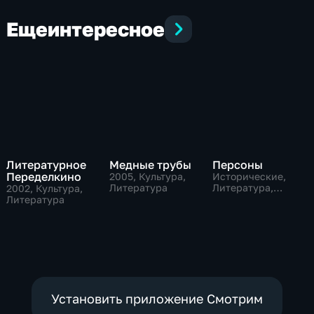
Еще
интересное
Литературное
Медные трубы
Персоны
Переделкино
2005
, Культура,
Исторические,
Литература
Литература,
2002
, Культура,
музыкальные
Литература
Установить приложение Смотрим