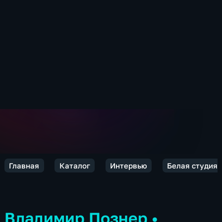
Главная
Каталог
Интервью
Белая студия
Владимир Познер
•