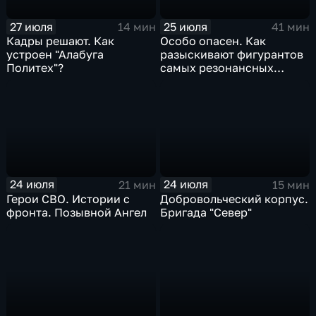
27 июля
25 июля
14 мин
41 мин
Кадры решают. Как
Особо опасен. Как
устроен "Алабуга
разыскивают фигурантов
Политех"?
самых резонансных
преступлений в России
24 июля
24 июля
21 мин
15 мин
Герои СВО. Истории с
Добровольческий корпус.
фронта. Позывной Ангел
Бригада "Север"