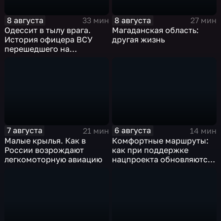
8 августа
8 августа
33 мин
27 мин
Одессит в тылу врага.
Магаданская область:
История офицера ВСУ
другая жизнь
перешедшего на
российскую сторону
7 августа
6 августа
21 мин
14 мин
Малые крылья. Как в
Комфортные маршруты:
России возрождают
как при поддержке
легкомоторную авиацию
нацпроекта обновляются
российские дороги