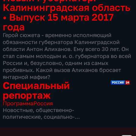
Калининградская область
•
Выпуск 15 марта 2017
года
Герой сюжета - временно исполняющий
обязанности губернатора Калиниградской
области Антон Алиханов. Ему всего 30 лет. Он
стал самым молодым и. о. губернатора во всей
России и, безусловно, одним из самых
пробивных. Какой вызов Алиханов бросает
янтарной мафии?
Специальный
репортаж
Программа
Россия
Новостные
,
общественно-
политические
,
социально-
экономические
,
16 сезонов, 3865 выпусков