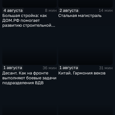
4 августа
2 августа
8 мин
14 мин
Большая стройка: как
Стальная магистраль
ДОМ.РФ помогает
развитию строительной
отрасли России
1 августа
1 августа
36 мин
31 мин
Десант. Как на фронте
Китай. Гармония веков
выполняют боевые задачи
подразделения ВДВ