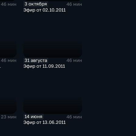
3 октября
46 мин
46 мин
Эфир от 02.10.2011
31 августа
46 мин
46 мин
1
Эфир от 11.09.2011
14 июня
23 мин
46 мин
Эфир от 13.06.2011