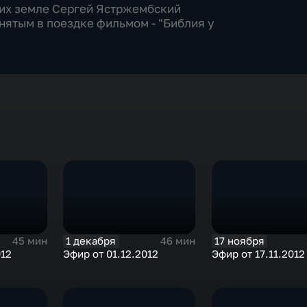
 их земле Сергей Ястржембский
снятым в поездке фильмом - "Библия у
1 декабря
17 ноября
45 мин
46 мин
012
Эфир от 01.12.2012
Эфир от 17.11.2012