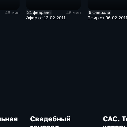
21 февраля
6 февраля
46 мин
46 мин
Эфир от 13.02.2011
Эфир от 06.02.201
льная
Свадебный
САС. Т
генерал
которы