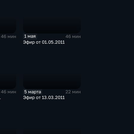
1 мая
46 мин
46 мин
Эфир от 01.05.2011
5 марта
46 мин
22 мин
1
Эфир от 13.03.2011