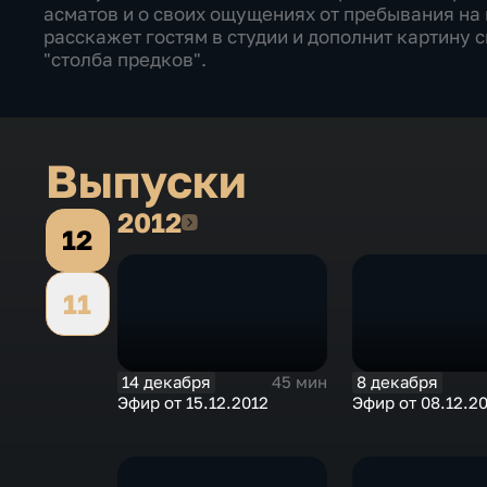
асматов и о своих ощущениях от пребывания на
расскажет гостям в студии и дополнит картину 
"столба предков".
Выпуски
2012
2012
12
11
14 декабря
8 декабря
45 мин
Эфир от 15.12.2012
Эфир от 08.12.2