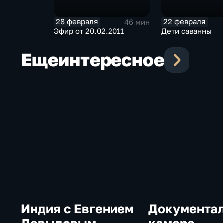
28 февраля
22 февраля
46 мин
Эфир от 20.02.2011
Дети саванны
Еще
интересное
Индия с Евгением
Документа
Давыдовым
камера