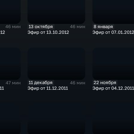
13 октября
8 января
46 мин
46 мин
012
Эфир от 13.10.2012
Эфир от 07.01.201
11 декабря
22 ноября
47 мин
46 мин
11
Эфир от 11.12.2011
Эфир от 04.12.2011