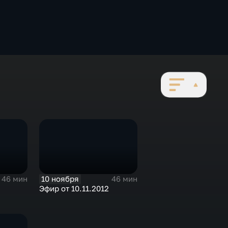
10 ноября
46 мин
46 мин
Эфир от 10.11.2012