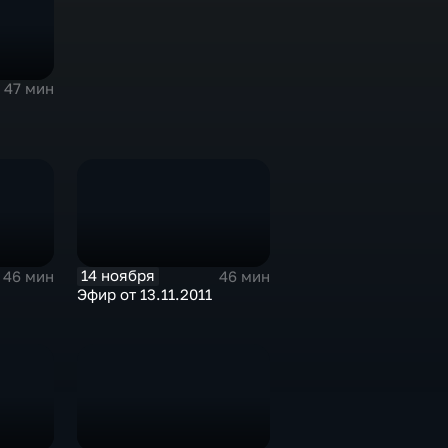
47 мин
2
14 ноября
46 мин
46 мин
Эфир от 13.11.2011