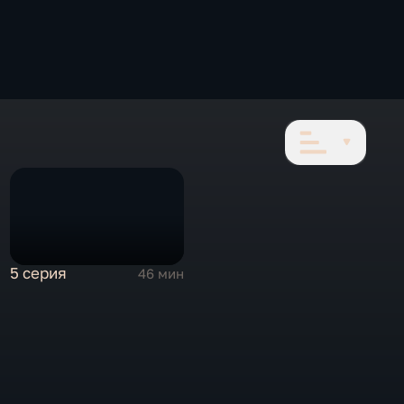
5 серия
46 мин