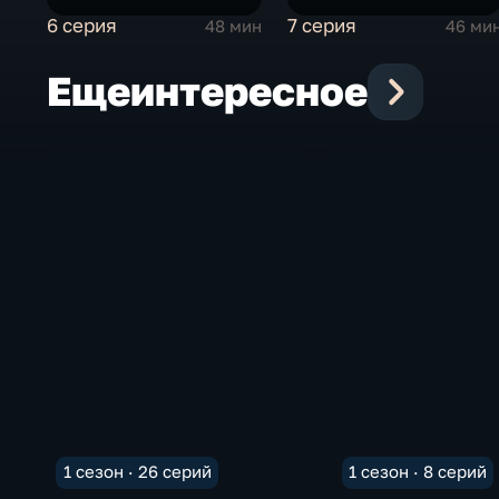
6 серия
7 серия
48 мин
46 ми
Еще
интересное
1 сезон · 26 серий
1 сезон · 8 серий