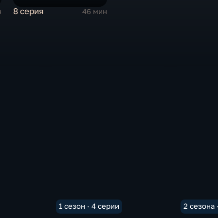
8 серия
н
46 мин
1 сезон · 4 серии
2 сезона 