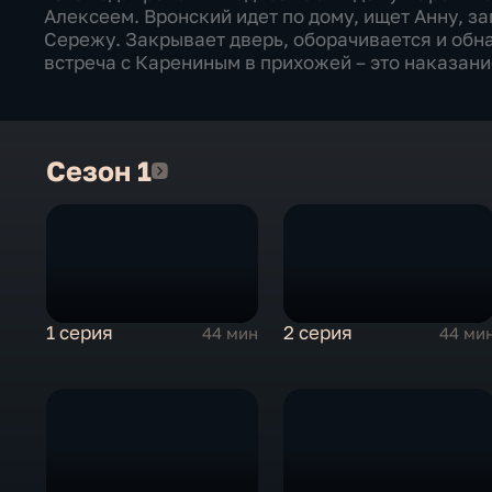
Алексеем. Вронский идет по дому, ищет Анну, за
Сережу. Закрывает дверь, оборачивается и обна
встреча с Карениным в прихожей – это наказан
Сезон 1
Сезон 1
1 серия
2 серия
44 мин
44 ми