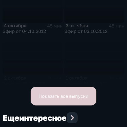
4 октября
3 октября
45 мин
45 мин
Эфир от 04.10.2012
Эфир от 03.10.2012
2 октября
1 октября
45 мин
44 мин
Эфир от 02.10.2012
Эфир от 01.10.2012
Показать все выпуски
Еще
интересное