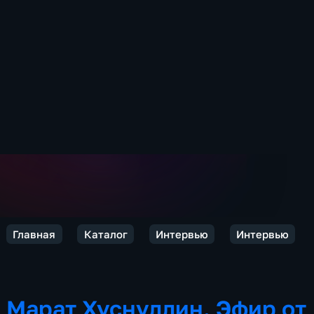
Главная
Каталог
Интервью
Интервью
Марат Хуснуллин. Эфир от