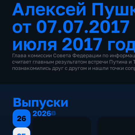
Алексей Пуш
от 07.07.2017
июля 2017 го
Глава комиссии Совета Федерации по информа
считает главным результатом встречи Путина и Т
познакомились друг с другом и нашли точки со
Выпуски
2026
2026
26