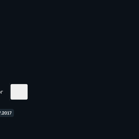
ог
.2017