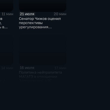
21 июля
11 мин
20 мин
в
Сенатор Чижов оценил
,
перспективы
ь в
урегулирования
у США
конфликтов на Ближнем
Востоке и диалог с
Европой
16 июля
14 мин
17 мин
Политика нейтралитета
МАГАТЭ в отношении
и.о.
Запорожской АЭС