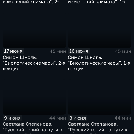
изменений климата". 2-я
изменений климата". 1-я
лекция
лекция
17 июня
16 июня
45 мин
45 мин
Симон Шноль.
Симон Шноль.
"Биологические часы". 2-я
"Биологические часы". 1-я
лекция
лекция
9 июня
8 июня
44 мин
44 мин
Светлана Степанова.
Светлана Степанова.
"Русский гений на пути к
"Русский гений на пути к