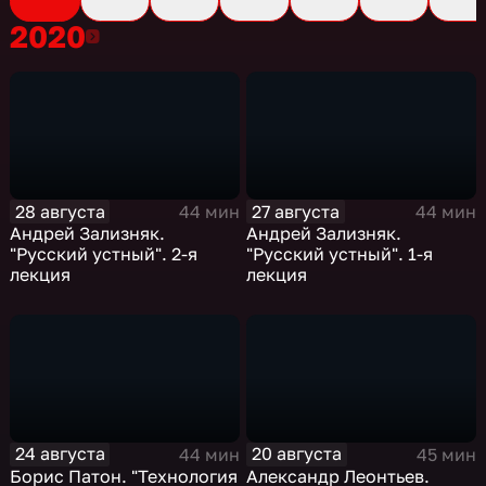
2020
2020
28 августа
27 августа
44 мин
44 мин
Андрей Зализняк.
Андрей Зализняк.
"Русский устный". 2-я
"Русский устный". 1-я
лекция
лекция
24 августа
20 августа
44 мин
45 мин
Борис Патон. "Технология
Александр Леонтьев.