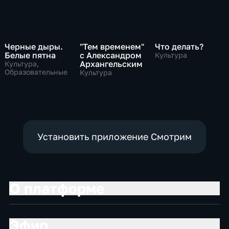
Черные дыры.
"Тем временем"
Что делать?
Белые пятна
с Александром
Культура
Архангельским
Культура,
Образовательные
Культура
Установить приложение Смотрим
О платформе
Эфир