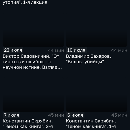
утопия". 1-я лекция
23 июля
10 июля
44 мин
44 мин
Виктор Садовничий. "От
Владимир Захаров.
гипотез и ошибок – к
"Волны-убийцы"
научной истине. Взгляд
математика". 2-я лекция
7 июля
6 июля
45 мин
45 мин
Константин Скрябин.
Константин Скрябин.
"Геном как книга". 2-я
"Геном как книга". 1-я