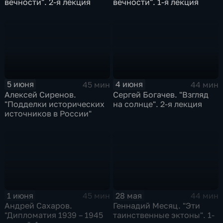
вечности". 2-я лекция
вечности". 1-я лекция
5 июня
4 июня
45 мин
44 мин
Алексей Сиренов.
Сергей Богачев. "Взгляд
"Подделки исторических
на солнце". 2-я лекция
источников в России"
1 июня
28 мая
45 мин
44 мин
Андрей Сахаров.
Геннадий Месяц. "Эти
"Дипломатия 1939 – 1945
таинственные эктоны". 1-