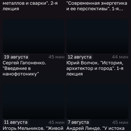
металлов и сварки". 2-я
"Современная энергетика
лекция
и ее перспективы". 1-я
лекция
19 августа
12 августа
45 мин
44 мин
Сергей Гапоненко.
Юрий Волчок. "История,
"Введение в
архитектор и город". 1-я
нанофотонику"
лекция
11 августа
7 августа
45 мин
45 мин
Игорь Мельников. "Живой
Андрей Линде. "У истока