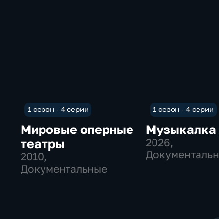
1 сезон · 4 серии
1 сезон · 4 серии
Мировые оперные
Музыкалка
театры
2026
,
Документальн
2010
,
Семейные
Документальные