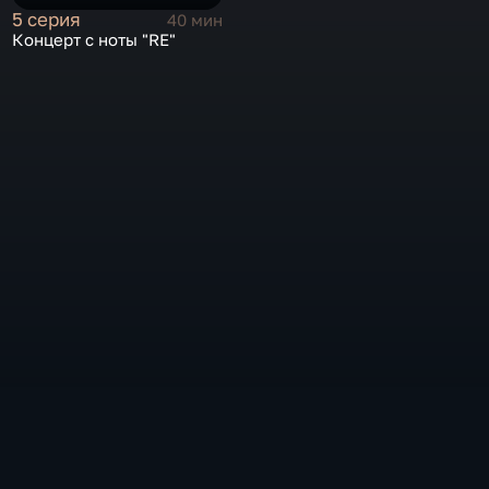
5 серия
40 мин
Концерт с ноты "RE"