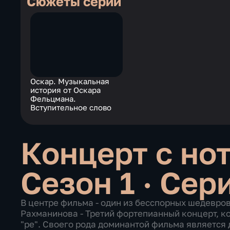
Сюжеты серии
Оскар. Музыкальная
история от Оскара
Фельцмана.
Вступительное слово
Концерт с но
Сезон 1 · Сер
В центре фильма - один из бесспорных шедевро
Рахманинова - Третий фортепианный концерт, к
"ре". Своего рода доминантой фильма является 