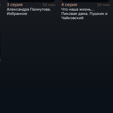
3 серия
4 серия
н
56 мин
39 мин
Александра Пахмутова.
Что наша жизнь...
Избранное
Пиковая дама. Пушкин и
Чайковский
н