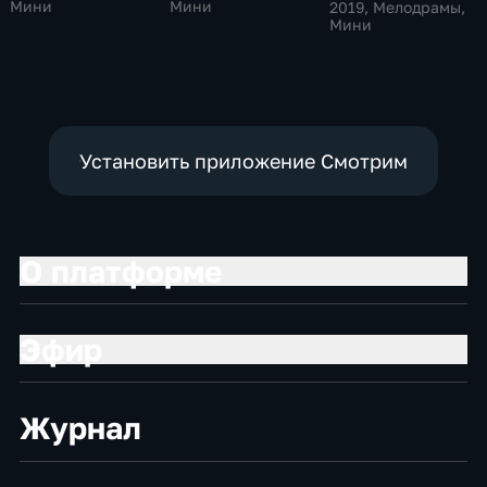
Мини
Мини
2019
, Мелодрамы,
Мини
Установить приложение Смотрим
О платформе
Эфир
Журнал