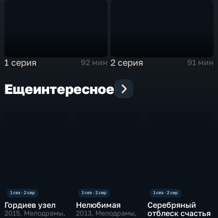
1 серия
2 серия
92 мин
91 мин
Еще
интересное
Гордиев узел
Нелюбимая
Серебряный
отблеск счастья
2015
, Мелодрамы,
2013
, Мелодрамы,