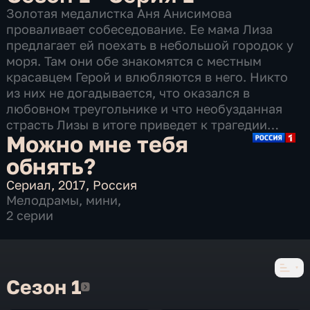
Золотая медалистка Аня Анисимова
проваливает собеседование. Ее мама Лиза
предлагает ей поехать в небольшой городок у
моря. Там они обе знакомятся с местным
красавцем Герой и влюбляются в него. Никто
из них не догадывается, что оказался в
любовном треугольнике и что необузданная
страсть Лизы в итоге приведет к трагедии…
Можно мне тебя
обнять?
Сериал
,
2017
,
Россия
Мелодрамы
,
мини
,
2 серии
Сезон 1
Сезон 1