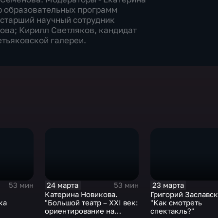
р образовательных программ
 старший научный сотрудник
ова; Кирилл Светляков, кандидат
етьяковской галереи.
24 марта
23 марта
53 мин
53 мин
Катерина Новикова.
Григорий Заславск
ка
"Большой театр – XXI век:
"Как смотреть
ориентирование на
спектакль?"