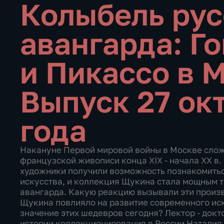
Колыбель рус
авангарда: Го
и Пикассо в 
Выпуск 27 ок
года
Накануне Первой мировой войны в Москве сло
французской живописи конца XIX - начала XX в
художники получили возможность познакомить
искусства, и коллекция Щукина стала мощным 
авангарда. Какую реакцию вызывали эти произ
Щукина повлияло на развитие современного иск
значение этих шедевров сегодня? Лектор - докт
истории коллекционирования в России Наталия