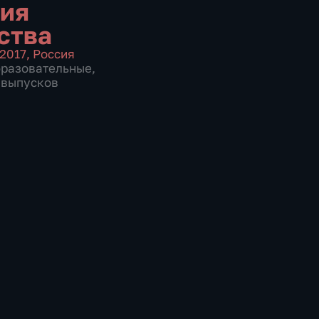
ия
ства
2017
,
Россия
бразовательные
,
0 выпусков