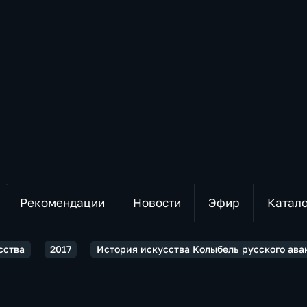
Рекомендации
Новости
Эфир
Катал
сства
2017
История искусства Колыбель русского аван