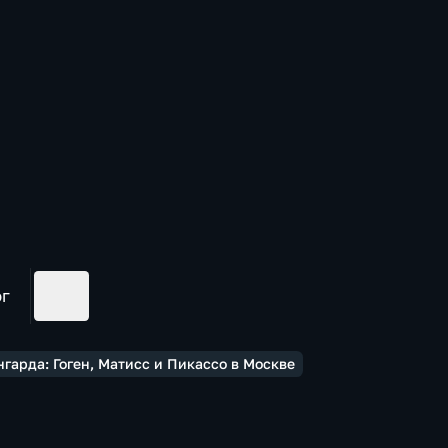
ог
гарда: Гоген, Матисс и Пикассо в Москве