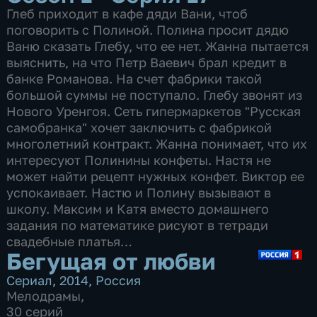
Глеб приходит в кафе дяди Вани, чтоб
поговорить с Полиной. Полина просит дядю
Ваню сказать Глебу, что ее нет. Жанна пытается
выяснить, на что Петр Ваевич брал кредит в
банке Романова. На счет фабрики такой
большой суммы не поступало. Глебу звонят из
Нового Уренгоя. Сеть гипермаркетов "Русская
самобранка" хочет заключить с фабрикой
многолетний контракт. Жанна понимает, что их
интересуют Полинины конфеты. Настя не
может найти рецепт нужных конфет. Виктор ее
успокаивает. Настю и Полину вызывают в
школу. Максим и Катя вместо домашнего
задания по математике рисуют в тетради
свадебные платья…
Бегущая от любви
Сериал
,
2014
,
Россия
Мелодрамы
,
30 серий