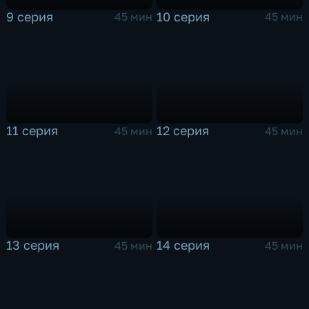
9 серия
10 серия
45 мин
45 мин
11 серия
12 серия
45 мин
45 мин
13 серия
14 серия
45 мин
45 мин