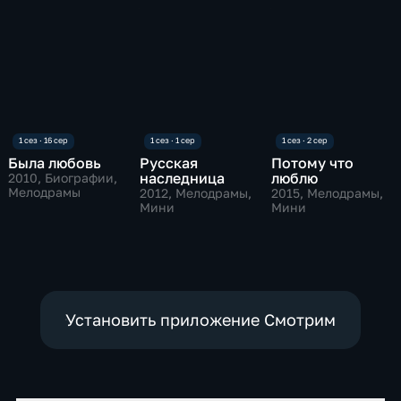
Была любовь
Русская
Потому что
наследница
люблю
2010
, Биографии,
Мелодрамы
2012
, Мелодрамы,
2015
, Мелодрамы,
Мини
Мини
Установить приложение Смотрим