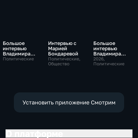
Большое
Интервью с
Большое
интервью
Марией
интервью
Владимира
Бондаревой
Владимира
Путина Сергею
Соловьева
Политические
Политические,
2026
,
Брилеву
Общество
Роджеру
Политические
Кеппелю
Установить приложение Смотрим
О платформе