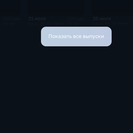
21 июля
20 июля
106 мин
105 мин
· 18:00
Эфир 21.07.2026 · 12:00
Эфир 20.07.2026 · 
Показать все выпуски