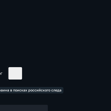
ог
краина в поисках российского следа