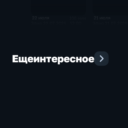
22 июля
21 июля
106 мин
Эфир 22.07.2026 · 12:00
Эфир 21.07.2026 
Еще
интересное