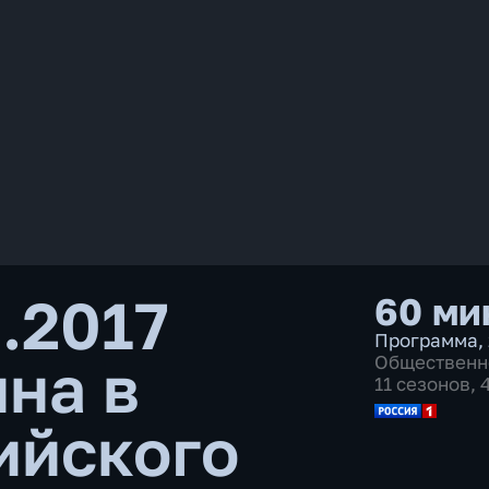
.2017
60 ми
Программа
,
ина в
Общественн
11 сезонов,
ийского