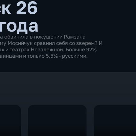
к 26
 года
а обвинила в покушении Рамзана
ему Мосийчук сравнил себя со зверем? И
ах и театрах Незалежной. Больше 92%
инцами и только 5,5% - русскими.