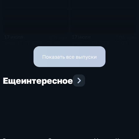
17 июля
17 июля
106 мин
106 мин
Эфир 17.07.2026 · 18:00
Эфир 17.07.2026 · 12:00
Показать все выпуски
Еще
интересное