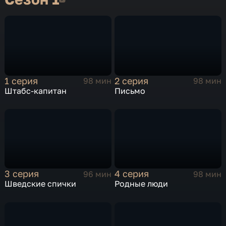
1 серия
2 серия
98 мин
98 мин
Штабс-капитан
Письмо
3 серия
4 серия
96 мин
98 мин
Шведские спички
Родные люди