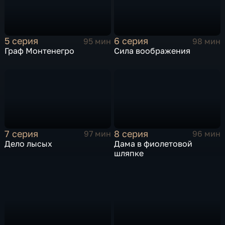
5 серия
6 серия
95 мин
98 мин
Граф Монтенегро
Сила воображения
7 серия
8 серия
97 мин
96 мин
Дело лысых
Дама в фиолетовой
шляпке