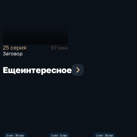
25 серия
97 мин
Заговор
Еще
интересное