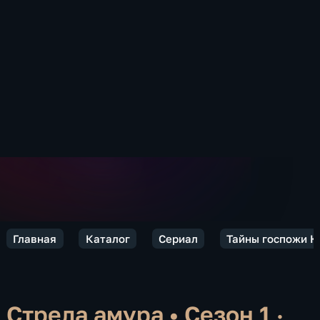
Главная
Каталог
Сериал
Тайны госпожи К
Стрела амура
•
Сезон 1 ·