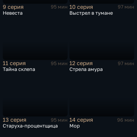
9 серия
10 серия
95 мин
97 мин
Невеста
Выстрел в тумане
11 серия
12 серия
95 мин
97 мин
Тайна склепа
Стрела амура
13 серия
14 серия
95 мин
96 мин
Старуха-процентщица
Мор