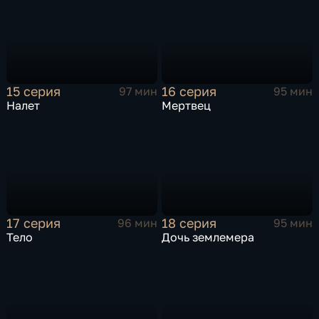
15 серия
16 серия
97 мин
95 мин
Налет
Мертвец
17 серия
18 серия
96 мин
95 мин
Тело
Дочь землемера