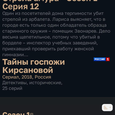
Серия 12
Один из посетителей дома терпимости убит
стрелой из арбалета. Лариса выясняет, что в
городе есть только один обладатель образца
старинного оружия – помещик Звонарев. Дело
весьма щепетильное, потому что убитый в
борделе – инспектор учебных заведений,
приехавший проверить работу женской
гимназии…
Тайны госпожи
Кирсановой
Сериал
,
2018
,
Россия
Детективы
,
исторические
,
25 серий
Сезон 1
Сезон 1