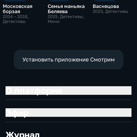
Московская
Семья маньяка
Васнецова
борзая
Беляева
2023
, Детективы
2014 – 2018
,
2015
, Детективы,
Детективы
Мини
Установить приложение Смотрим
О платформе
Эфир
Журнал