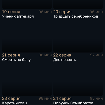
19 серия
20 серия
96 мин
96 мин
Ученик аптекаря
Тридцать серебреников
21 серия
22 серия
98 мин
97 мин
Смерть на балу
Две невесты
23 серия
24 серия
98 мин
95 мин
Каретниковы
Поручик Семибратов