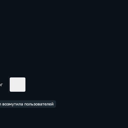
ог
m возмутила пользователей