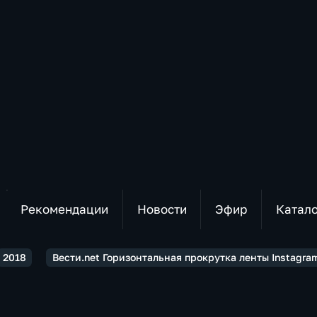
Рекомендации
Новости
Эфир
Катал
2018
Вести.net Горизонтальная прокрутка ленты Instagra