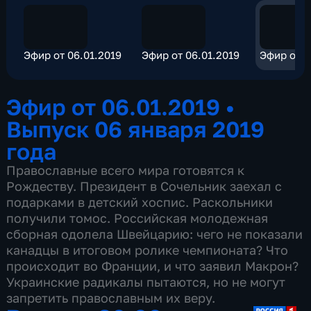
Эфир от 06.01.2019
Эфир от 06.01.2019
Эфир от 0
Эфир от 06.01.2019
•
Выпуск 06 января 2019
года
Православные всего мира готовятся к
Рождеству. Президент в Сочельник заехал с
подарками в детский хоспис. Раскольники
получили томос. Российская молодежная
сборная одолела Швейцарию: чего не показали
канадцы в итоговом ролике чемпионата? Что
происходит во Франции, и что заявил Макрон?
Украинские радикалы пытаются, но не могут
запретить православным их веру.