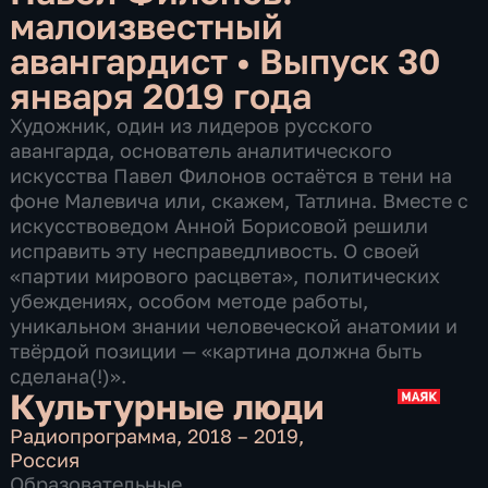
малоизвестный
авангардист
•
Выпуск 30
января 2019 года
Художник, один из лидеров русского
авангарда, основатель аналитического
искусства Павел Филонов остаётся в тени на
фоне Малевича или, скажем, Татлина. Вместе с
искусствоведом Анной Борисовой решили
исправить эту несправедливость. О своей
«партии мирового расцвета», политических
убеждениях, особом методе работы,
уникальном знании человеческой анатомии и
твёрдой позиции — «картина должна быть
сделана(!)».
Культурные люди
Радиопрограмма
,
2018 – 2019
,
Россия
Образовательные
,