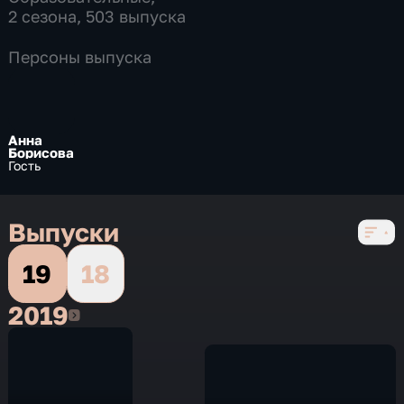
2 сезона, 503 выпуска
Персоны выпуска
Анна
Борисова
Гость
Выпуски
19
18
2019
2019