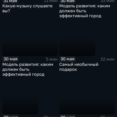
31 мая
30 мая
13 мин
33 мин
Какую музыку слушаете
Модель развития: каким
вы?
должен быть
эффективный город
30 мая
30 мая
5 мин
22 мин
Модель развития: каким
Самый необычный
должен быть
подарок
эффективный город