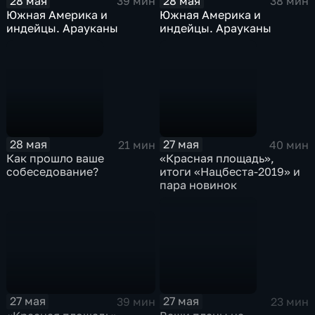
28 мая
28 мая
38 мин
39 мин
Южная Америка и
Южная Америка и
индейцы. Арауканы
индейцы. Арауканы
28 мая
27 мая
21 мин
40 мин
Как прошло ваше
«Красная площадь»,
собеседование?
итоги «Нацбеста-2019» и
пара новинок
27 мая
27 мая
39 мин
23 мин