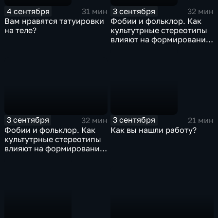
4 сентября
3 сентября
31 мин
32 мин
Вам нравятся татуировки
Фобии и фольклор. Как
на теле?
культутрные стереотипы
влияют на формирование
страхов
3 сентября
3 сентября
32 мин
21 мин
Фобии и фольклор. Как
Как вы нашли работу?
культутрные стереотипы
влияют на формирование
страхов