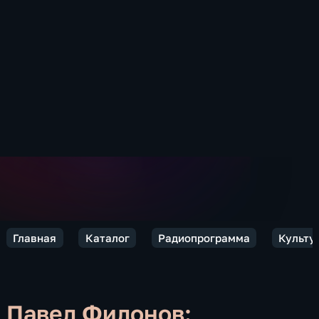
Главная
Каталог
Радиопрограмма
Культу
Павел Филонов: