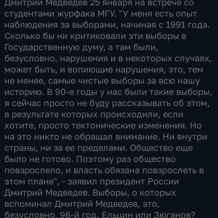
Дмитрий Медведев 25 января на встрече со
студентами журфака МГУ. "У меня есть опыт
наблюдения за выборами, начиная с 1991 года.
Сколько бы ни критиковали эти выборы в
Государственную думу, а там были,
безусловно, нарушения и в некоторых случаях,
может быть, и вопиющие нарушения, это, тем
не менее, самые чистые выборы за всю нашу
историю. В 90-е годы у нас были такие выборы,
я сейчас просто не буду рассказывать об этом,
в результате которых происходили, если
хотите, просто тектонические изменения. Но
на это никто не обращал внимание. Ни внутри
страны, ни за ее пределами. Общество еще
было не готово. Поэтому раз общество
повзрослело, и власть обязана повзрослеть в
этом плане", - заявил президент России
Дмитрий Медведев. Выборы, о которых
вспоминал Дмитрий Медведев, это,
безусловно, 96-й год. Ельцин или Зюганов?