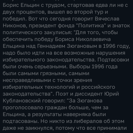
Борис Ельцин с трудом, стартовав едва ли не с
двух процентов, вышел во второй тур и
победил. Вот что сегодня говорит Вячеслав
Никонов, президент фонда "Политика" и знаток
политического закулисья: "Для того, чтобы
обеспечить победу Бориса Николаевича
Ельцина над Геннадием Зюгановым в 1996 году,
надо было идти на все возможные нарушения
избирательного законодательства. Подтасовки
были очень серьезными. Выборы 1996 года
были самыми грязными, самыми
несправедливыми с точки зрения
избирательных технологий и российского
законодательства". Поэт и диссидент Юрий
Кублановский говорил: "За Зюганова
проголосовало граждан больше, чем за
Ельцина, а результаты наверняка были
подтасованы. Но никто из либералов об этом
даже не заикнулся, потому что все принимали