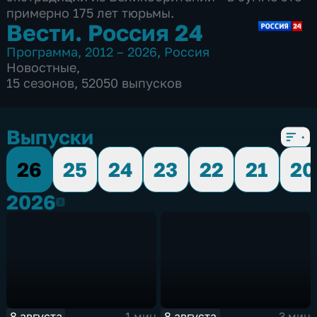
примерно 175 лет тюрьмы.
Вести. Россия 24
Программа
,
2012 – 2026
,
Россия
Новостные
,
15 сезонов, 52050 выпусков
Выпуски
26
25
24
23
22
21
20
2026
2026
8 августа
8 августа
1 мин
3 мин