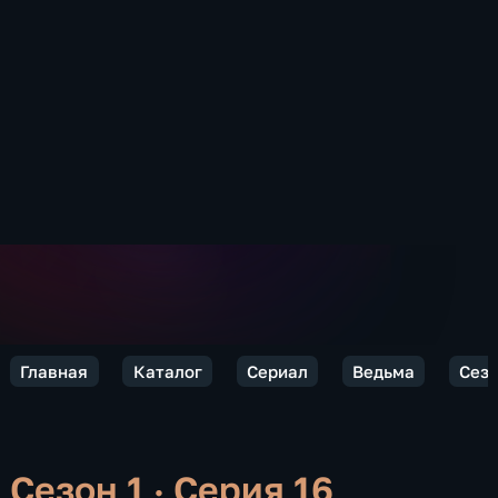
Главная
Каталог
Сериал
Ведьма
Сезо
Сезон 1 · Серия 16