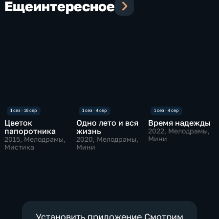
Еще
интересное
Цветок
Одно лето и вся
Время надежды
папоротника
жизнь
2022
, Мелодрамы,
Мини
2015
, Мелодрамы,
2020
, Мелодрамы,
Мистика
Мини
Установить приложение Смотрим