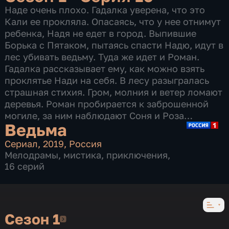
Наде очень плохо. Гадалка уверена, что это
Кали ее прокляла. Опасаясь, что у нее отнимут
ребенка, Надя не едет в город. Выпившие
Борька с Пятаком, пытаясь спасти Надю, идут в
лес убивать ведьму. Туда же идет и Роман.
Гадалка рассказывает ему, как можно взять
проклятье Нади на себя. В лесу разыгралась
страшная стихия. Гром, молния и ветер ломают
деревья. Роман пробирается к заброшенной
могиле, за ним наблюдают Соня и Роза…
Ведьма
Сериал
,
2019
,
Россия
Мелодрамы
,
мистика
,
приключения
,
16 серий
Сезон 1
Сезон 1