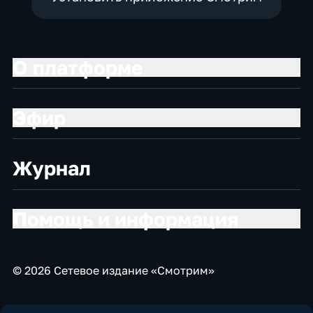
О платформе
Эфир
Журнал
Помощь и информация
© 2026 Сетевое издание «Смотрим»