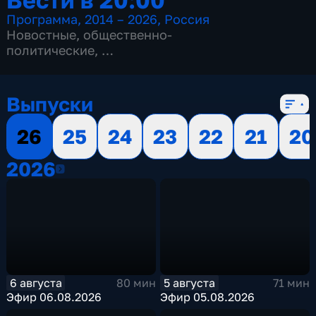
Программа
,
2014 – 2026
,
Россия
Новостные
,
общественно-
политические
,
13 сезонов, 3515 выпусков
Выпуски
26
25
24
23
22
21
20
2026
2026
6 августа
5 августа
80 мин
71 мин
Эфир 06.08.2026
Эфир 05.08.2026