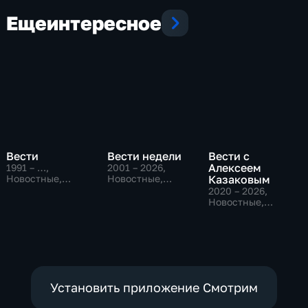
Еще
интересное
Вести
Вести недели
Вести с
Алексеем
1991 – …
,
2001 – 2026
,
Новостные,
Новостные,
Казаковым
Общественно-
Общественно-
2020 – 2026
,
политические,
политические
Новостные,
социально-
Общественно-
экономические
политические
Установить приложение Смотрим