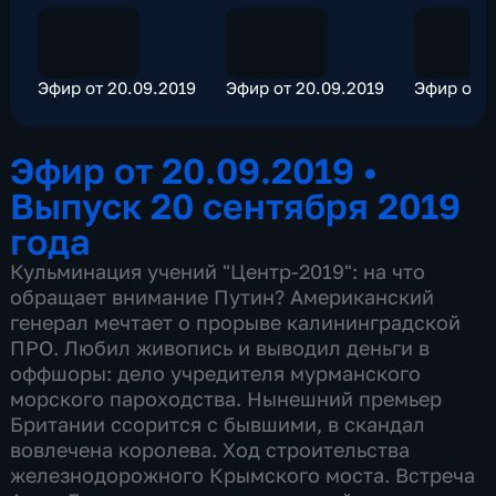
Эфир от 20.09.2019
Эфир от 20.09.2019
Эфир от 2
Эфир от 20.09.2019
•
Выпуск 20 сентября 2019
года
Кульминация учений "Центр-2019": на что
обращает внимание Путин? Американский
генерал мечтает о прорыве калининградской
ПРО. Любил живопись и выводил деньги в
оффшоры: дело учредителя мурманского
морского пароходства. Нынешний премьер
Британии ссорится с бывшими, в скандал
вовлечена королева. Ход строительства
железнодорожного Крымского моста. Встреча