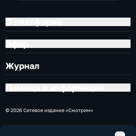
О платформе
Эфир
Журнал
Помощь и информация
© 2026 Сетевое издание «Смотрим»