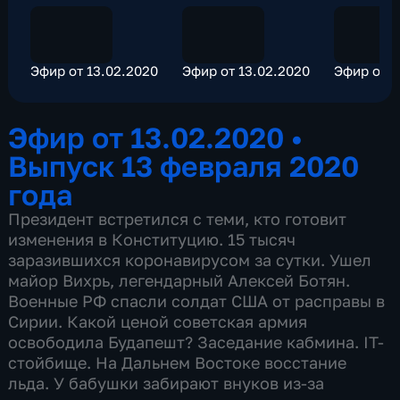
Эфир от 13.02.2020
Эфир от 13.02.2020
Эфир от 1
Эфир от 13.02.2020
•
Выпуск 13 февраля 2020
года
Президент встретился с теми, кто готовит
изменения в Конституцию. 15 тысяч
заразившихся коронавирусом за сутки. Ушел
майор Вихрь, легендарный Алексей Ботян.
Военные РФ спасли солдат США от расправы в
Сирии. Какой ценой советская армия
освободила Будапешт? Заседание кабмина. IT-
стойбище. На Дальнем Востоке восстание
льда. У бабушки забирают внуков из-за