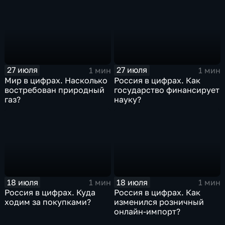
27 июля
27 июля
1 мин
1 мин
Мир в цифрах. Насколько
Россия в цифрах. Как
востребован природный
государство финансирует
газ?
науку?
18 июля
18 июля
1 мин
1 мин
Россия в цифрах. Куда
Россия в цифрах. Как
ходим за покупками?
изменился розничный
онлайн-импорт?