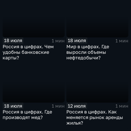
18 июля
18 июля
1 мин
1 мин
Россия в цифрах. Чем
Мир в цифрах. Где
удобны банковские
выросли объемы
карты?
нефтедобычи?
18 июля
12 июля
1 мин
1 мин
Россия в цифрах. Где
Россия в цифрах. Как
производят мед?
меняется рынок аренды
жилья?