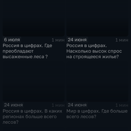
6 июля
24 июня
1 мин
1 мин
Россия в цифрах. Где
Россия в цифрах.
преобладают
Насколько высок спрос
высаженные леса ?
на строящееся жилье?
24 июня
24 июня
1 мин
1 мин
Россия в цифрах. В каких
Мир в цифрах. Где больше
регионах больше всего
всего лесов?
лесов?