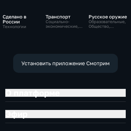
Сделано в
Транспорт
Русское оружие
России
Социально-
Образовательные,
экономические,
Общество,
Технологии
Технологии
технологии
Установить приложение Смотрим
О платформе
Эфир