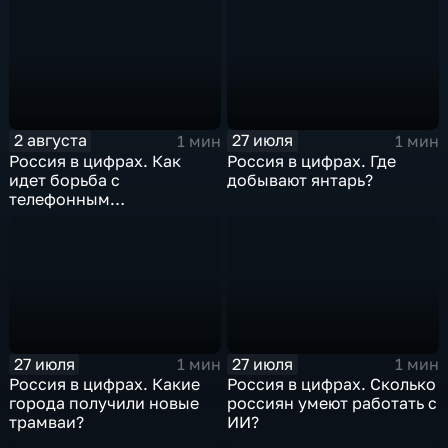
2 августа
27 июля
1 мин
1 мин
Россия в цифрах. Как
Россия в цифрах. Где
идет борьба с
добывают янтарь?
телефонным
мошенничеством?
27 июля
27 июля
1 мин
1 мин
Россия в цифрах. Какие
Россия в цифрах. Сколько
города получили новые
россиян умеют работать с
трамваи?
ИИ?