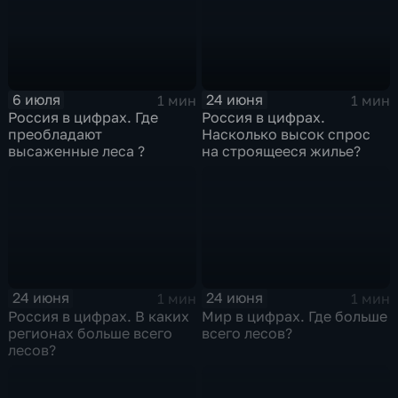
6 июля
24 июня
1 мин
1 мин
Россия в цифрах. Где
Россия в цифрах.
преобладают
Насколько высок спрос
высаженные леса ?
на строящееся жилье?
24 июня
24 июня
1 мин
1 мин
Россия в цифрах. В каких
Мир в цифрах. Где больше
регионах больше всего
всего лесов?
лесов?