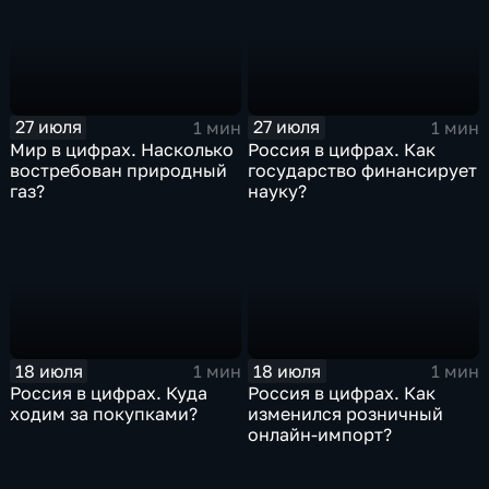
27 июля
27 июля
1 мин
1 мин
Мир в цифрах. Насколько
Россия в цифрах. Как
востребован природный
государство финансирует
газ?
науку?
18 июля
18 июля
1 мин
1 мин
Россия в цифрах. Куда
Россия в цифрах. Как
ходим за покупками?
изменился розничный
онлайн-импорт?