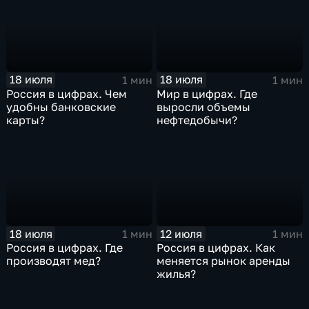
18 июля
18 июля
1 мин
1 мин
Россия в цифрах. Чем
Мир в цифрах. Где
удобны банковские
выросли объемы
карты?
нефтедобычи?
18 июля
12 июля
1 мин
1 мин
Россия в цифрах. Где
Россия в цифрах. Как
производят мед?
меняется рынок аренды
жилья?