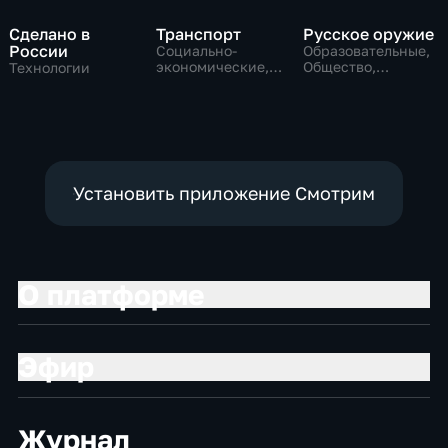
Сделано в
Транспорт
Русское оружие
России
Социально-
Образовательные,
экономические,
Общество,
Технологии
Технологии
технологии
Установить приложение Смотрим
О платформе
Эфир
Журнал