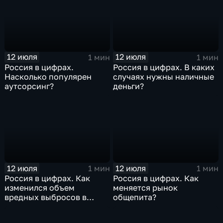
12 июля
12 июля
1 мин
1 мин
Россия в цифрах.
Россия в цифрах. В каких
Насколько популярен
случаях нужны наличные
аутсорсинг?
деньги?
12 июля
12 июля
1 мин
1 мин
Россия в цифрах. Как
Россия в цифрах. Как
изменился объем
меняется рынок
вредных выбросов в
общепита?
атмосферу?