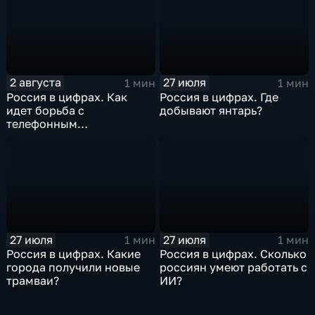
2 августа
27 июля
1 мин
1 мин
Россия в цифрах. Как
Россия в цифрах. Где
идет борьба с
добывают янтарь?
телефонным
мошенничеством?
27 июля
27 июля
1 мин
1 мин
Россия в цифрах. Какие
Россия в цифрах. Сколько
города получили новые
россиян умеют работать с
трамваи?
ИИ?