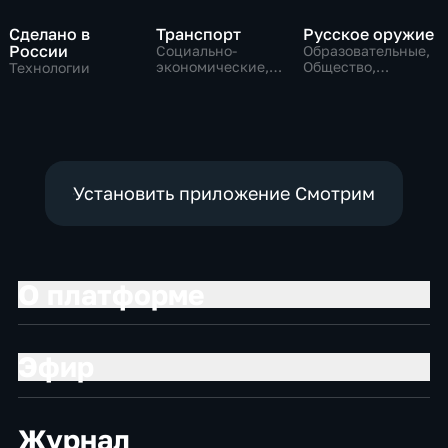
Сделано в
Транспорт
Русское оружие
России
Социально-
Образовательные,
экономические,
Общество,
Технологии
Технологии
технологии
Установить приложение Смотрим
О платформе
Эфир
Журнал