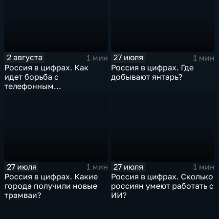
2 августа
27 июля
1 мин
1 мин
Россия в цифрах. Как
Россия в цифрах. Где
идет борьба с
добывают янтарь?
телефонным
мошенничеством?
27 июля
27 июля
1 мин
1 мин
Россия в цифрах. Какие
Россия в цифрах. Сколько
города получили новые
россиян умеют работать с
трамваи?
ИИ?