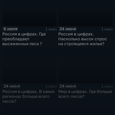
6 июля
24 июня
1 мин
1 мин
Россия в цифрах. Где
Россия в цифрах.
преобладают
Насколько высок спрос
высаженные леса ?
на строящееся жилье?
24 июня
24 июня
1 мин
1 мин
Россия в цифрах. В каких
Мир в цифрах. Где больше
регионах больше всего
всего лесов?
лесов?