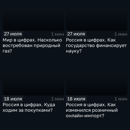
27 июля
27 июля
1 мин
1 мин
Мир в цифрах. Насколько
Россия в цифрах. Как
востребован природный
государство финансирует
газ?
науку?
18 июля
18 июля
1 мин
1 мин
Россия в цифрах. Куда
Россия в цифрах. Как
ходим за покупками?
изменился розничный
онлайн-импорт?