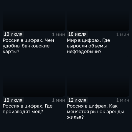
18 июля
18 июля
1 мин
1 мин
Россия в цифрах. Чем
Мир в цифрах. Где
удобны банковские
выросли объемы
карты?
нефтедобычи?
18 июля
12 июля
1 мин
1 мин
Россия в цифрах. Где
Россия в цифрах. Как
производят мед?
меняется рынок аренды
жилья?