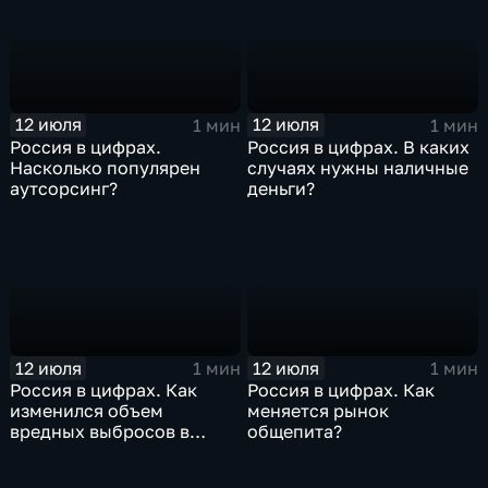
12 июля
12 июля
1 мин
1 мин
Россия в цифрах.
Россия в цифрах. В каких
Насколько популярен
случаях нужны наличные
аутсорсинг?
деньги?
12 июля
12 июля
1 мин
1 мин
Россия в цифрах. Как
Россия в цифрах. Как
изменился объем
меняется рынок
вредных выбросов в
общепита?
атмосферу?