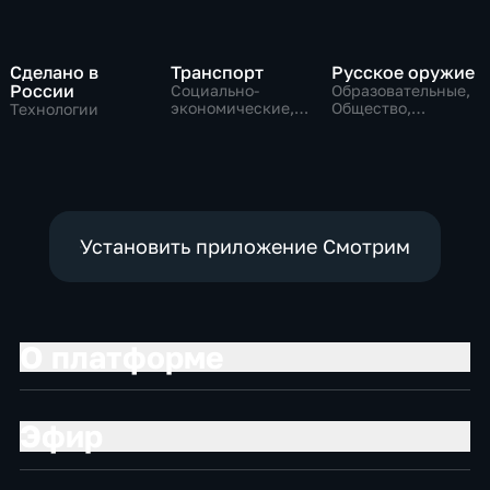
Сделано в
Транспорт
Русское оружие
России
Социально-
Образовательные,
экономические,
Общество,
Технологии
Технологии
технологии
Установить приложение Смотрим
О платформе
Эфир