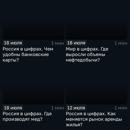
18 июля
18 июля
1 мин
1 мин
Россия в цифрах. Чем
Мир в цифрах. Где
удобны банковские
выросли объемы
карты?
нефтедобычи?
18 июля
12 июля
1 мин
1 мин
Россия в цифрах. Где
Россия в цифрах. Как
производят мед?
меняется рынок аренды
жилья?