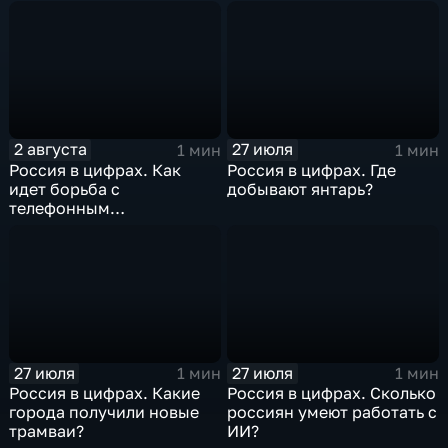
2 августа
27 июля
1 мин
1 мин
Россия в цифрах. Как
Россия в цифрах. Где
идет борьба с
добывают янтарь?
телефонным
мошенничеством?
27 июля
27 июля
1 мин
1 мин
Россия в цифрах. Какие
Россия в цифрах. Сколько
города получили новые
россиян умеют работать с
трамваи?
ИИ?