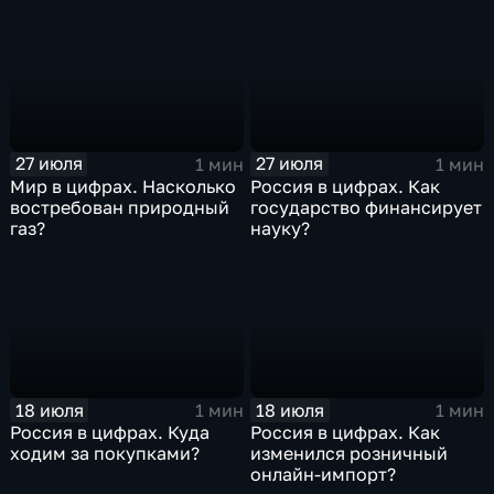
27 июля
27 июля
1 мин
1 мин
Мир в цифрах. Насколько
Россия в цифрах. Как
востребован природный
государство финансирует
газ?
науку?
18 июля
18 июля
1 мин
1 мин
Россия в цифрах. Куда
Россия в цифрах. Как
ходим за покупками?
изменился розничный
онлайн-импорт?