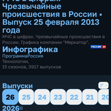
Чрезвычайные
происшествия в России
•
Выпуск 25 февраля 2013
года
МЧС в цифрах. Чрезвычайные происшествия в
России. Графика компании "Меркатор".
Инфографика
Программа
Россия
Технологии
,
15 сезонов, 3917 выпусков
Выпуски
26
25
24
23
22
21
20
2026
2026