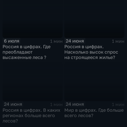
6 июля
24 июня
1 мин
1 мин
Россия в цифрах. Где
Россия в цифрах.
преобладают
Насколько высок спрос
высаженные леса ?
на строящееся жилье?
24 июня
24 июня
1 мин
1 мин
Россия в цифрах. В каких
Мир в цифрах. Где больше
регионах больше всего
всего лесов?
лесов?