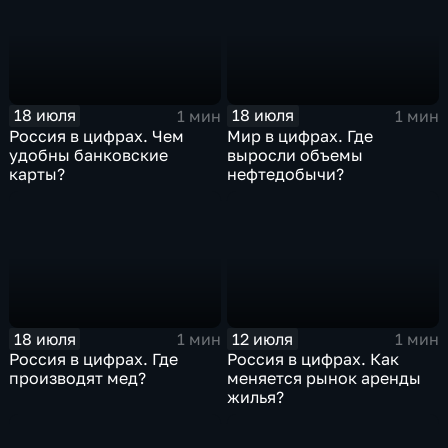
18 июля
18 июля
1 мин
1 мин
Россия в цифрах. Чем
Мир в цифрах. Где
удобны банковские
выросли объемы
карты?
нефтедобычи?
18 июля
12 июля
1 мин
1 мин
Россия в цифрах. Где
Россия в цифрах. Как
производят мед?
меняется рынок аренды
жилья?