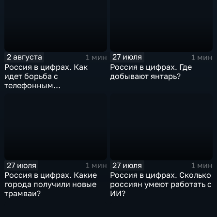
2 августа
27 июля
1 мин
1 мин
Россия в цифрах. Как
Россия в цифрах. Где
идет борьба с
добывают янтарь?
телефонным
мошенничеством?
27 июля
27 июля
1 мин
1 мин
Россия в цифрах. Какие
Россия в цифрах. Сколько
города получили новые
россиян умеют работать с
трамваи?
ИИ?