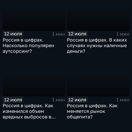
12 июля
12 июля
1 мин
1 мин
Россия в цифрах.
Россия в цифрах. В каких
Насколько популярен
случаях нужны наличные
аутсорсинг?
деньги?
12 июля
12 июля
1 мин
1 мин
Россия в цифрах. Как
Россия в цифрах. Как
изменился объем
меняется рынок
вредных выбросов в
общепита?
атмосферу?