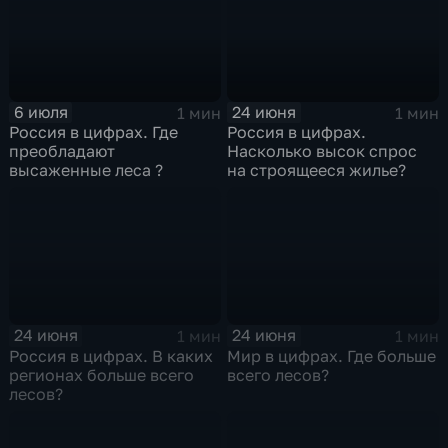
6 июля
24 июня
1 мин
1 мин
Россия в цифрах. Где
Россия в цифрах.
преобладают
Насколько высок спрос
высаженные леса ?
на строящееся жилье?
24 июня
24 июня
1 мин
1 мин
Россия в цифрах. В каких
Мир в цифрах. Где больше
регионах больше всего
всего лесов?
лесов?