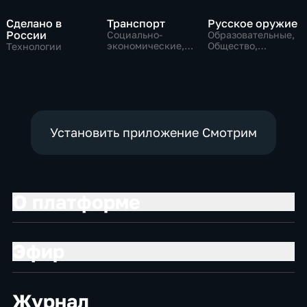
Сделано в
Транспорт
Русское оружие
России
Социально-
Образовательные,
экономические,
Общество,
Технологии
Технологии
технологии
Установить приложение Смотрим
О платформе
Эфир
Журнал