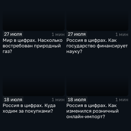
27 июля
27 июля
1 мин
1 мин
Мир в цифрах. Насколько
Россия в цифрах. Как
востребован природный
государство финансирует
газ?
науку?
18 июля
18 июля
1 мин
1 мин
Россия в цифрах. Куда
Россия в цифрах. Как
ходим за покупками?
изменился розничный
онлайн-импорт?