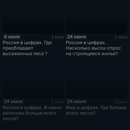
6 июля
24 июня
1 мин
1 мин
Россия в цифрах. Где
Россия в цифрах.
преобладают
Насколько высок спрос
высаженные леса ?
на строящееся жилье?
24 июня
24 июня
1 мин
1 мин
Россия в цифрах. В каких
Мир в цифрах. Где больше
регионах больше всего
всего лесов?
лесов?