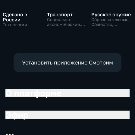
Сделано в
Транспорт
Русское оружие
России
Социально-
Образовательные,
экономические,
Общество,
Технологии
Технологии
технологии
Установить приложение Смотрим
О платформе
Эфир