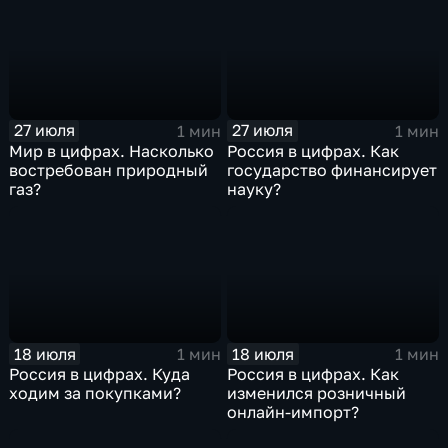
27 июля
27 июля
1 мин
1 мин
Мир в цифрах. Насколько
Россия в цифрах. Как
востребован природный
государство финансирует
газ?
науку?
18 июля
18 июля
1 мин
1 мин
Россия в цифрах. Куда
Россия в цифрах. Как
ходим за покупками?
изменился розничный
онлайн-импорт?