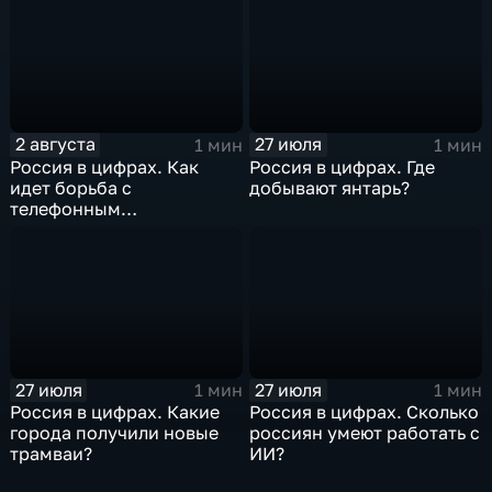
2 августа
27 июля
1 мин
1 мин
Россия в цифрах. Как
Россия в цифрах. Где
идет борьба с
добывают янтарь?
телефонным
мошенничеством?
27 июля
27 июля
1 мин
1 мин
Россия в цифрах. Какие
Россия в цифрах. Сколько
города получили новые
россиян умеют работать с
трамваи?
ИИ?