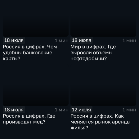
18 июля
18 июля
1 мин
1 мин
Россия в цифрах. Чем
Мир в цифрах. Где
удобны банковские
выросли объемы
карты?
нефтедобычи?
18 июля
12 июля
1 мин
1 мин
Россия в цифрах. Где
Россия в цифрах. Как
производят мед?
меняется рынок аренды
жилья?