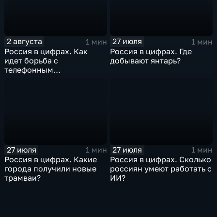
2 августа
27 июля
1 мин
1 мин
Россия в цифрах. Как
Россия в цифрах. Где
идет борьба с
добывают янтарь?
телефонным
мошенничеством?
27 июля
27 июля
1 мин
1 мин
Россия в цифрах. Какие
Россия в цифрах. Сколько
города получили новые
россиян умеют работать с
трамваи?
ИИ?