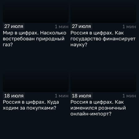
27 июля
27 июля
1 мин
1 мин
Мир в цифрах. Насколько
Россия в цифрах. Как
востребован природный
государство финансирует
газ?
науку?
18 июля
18 июля
1 мин
1 мин
Россия в цифрах. Куда
Россия в цифрах. Как
ходим за покупками?
изменился розничный
онлайн-импорт?