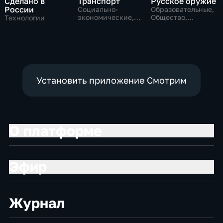
Сделано в
Транспорт
Русское оружие
России
Социально-
Образовательные,
экономические,
Общество,
Технологии
Технологии
технологии
Установить приложение Смотрим
О платформе
Эфир
Журнал