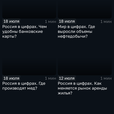
18 июля
18 июля
1 мин
1 мин
Россия в цифрах. Чем
Мир в цифрах. Где
удобны банковские
выросли объемы
карты?
нефтедобычи?
18 июля
12 июля
1 мин
1 мин
Россия в цифрах. Где
Россия в цифрах. Как
производят мед?
меняется рынок аренды
жилья?