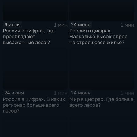
6 июля
24 июня
1 мин
1 мин
Россия в цифрах. Где
Россия в цифрах.
преобладают
Насколько высок спрос
высаженные леса ?
на строящееся жилье?
24 июня
24 июня
1 мин
1 мин
Россия в цифрах. В каких
Мир в цифрах. Где больше
регионах больше всего
всего лесов?
лесов?