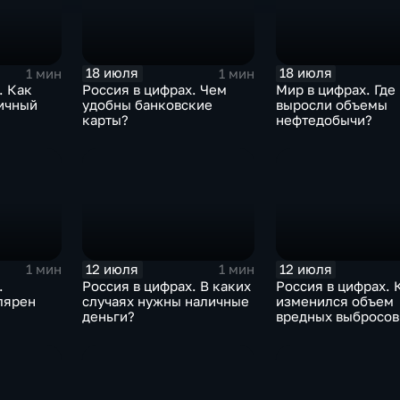
18 июля
18 июля
1 мин
1 мин
. Как
Россия в цифрах. Чем
Мир в цифрах. Где
ичный
удобны банковские
выросли объемы
карты?
нефтедобычи?
12 июля
12 июля
1 мин
1 мин
.
Россия в цифрах. В каких
Россия в цифрах. 
лярен
случаях нужны наличные
изменился объем
деньги?
вредных выбросов
атмосферу?