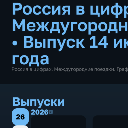
Россия в циф
Междугородн
•
Выпуск 14 и
года
Россия в цифрах. Междугородние поездки. Гра
Выпуски
2026
2026
26