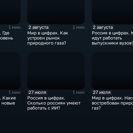
2 августа
2 августа
1 мин
1 мин
. Где
Мир в цифрах. Как
Россия в цифрах. 
ровень
устроен рынок
идут работать
природного газа?
выпускники вузов
27 июля
27 июля
1 мин
1 мин
. Какие
Россия в цифрах.
Мир в цифрах. На
и новые
Сколько россиян умеют
востребован прир
работать с ИИ?
газ?