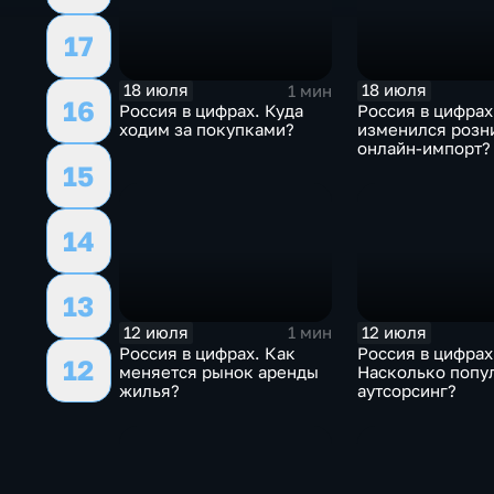
17
18 июля
18 июля
1 мин
16
Россия в цифрах. Куда
Россия в цифрах
ходим за покупками?
изменился розн
онлайн-импорт?
15
14
13
12 июля
12 июля
1 мин
Россия в цифрах. Как
Россия в цифрах
12
меняется рынок аренды
Насколько попу
жилья?
аутсорсинг?