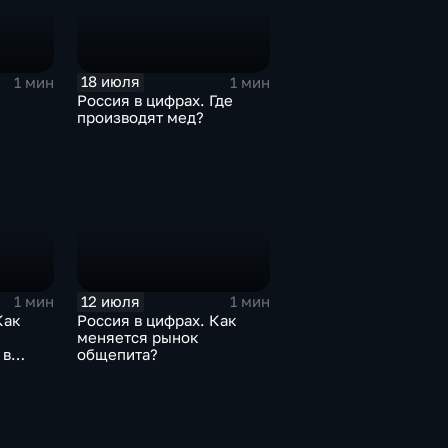
18 июля
1 мин
1 мин
Россия в цифрах. Где
производят мед?
12 июля
1 мин
1 мин
Как
Россия в цифрах. Как
меняется рынок
 в
общепита?