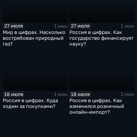
27 июля
27 июля
1 мин
1 мин
Мир в цифрах. Насколько
Россия в цифрах. Как
востребован природный
государство финансирует
газ?
науку?
18 июля
18 июля
1 мин
1 мин
Россия в цифрах. Куда
Россия в цифрах. Как
ходим за покупками?
изменился розничный
онлайн-импорт?