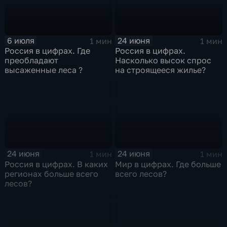
6 июля
24 июня
1 мин
1 мин
Россия в цифрах. Где
Россия в цифрах.
преобладают
Насколько высок спрос
высаженные леса ?
на строящееся жилье?
24 июня
24 июня
1 мин
1 мин
Россия в цифрах. В каких
Мир в цифрах. Где больше
регионах больше всего
всего лесов?
лесов?