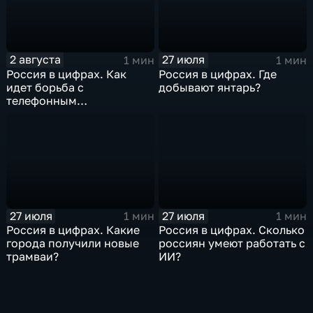
2 августа
27 июля
1 мин
1 мин
Россия в цифрах. Как
Россия в цифрах. Где
идет борьба с
добывают янтарь?
телефонным
мошенничеством?
27 июля
27 июля
1 мин
1 мин
Россия в цифрах. Какие
Россия в цифрах. Сколько
города получили новые
россиян умеют работать с
трамваи?
ИИ?