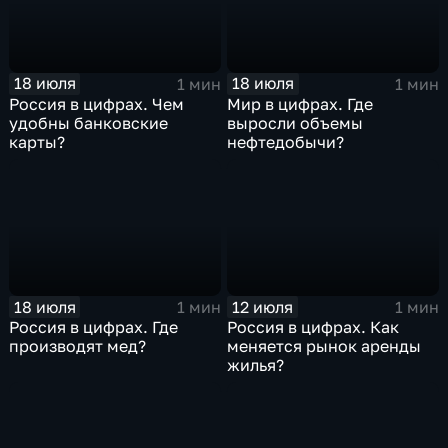
18 июля
18 июля
1 мин
1 мин
Россия в цифрах. Чем
Мир в цифрах. Где
удобны банковские
выросли объемы
карты?
нефтедобычи?
18 июля
12 июля
1 мин
1 мин
Россия в цифрах. Где
Россия в цифрах. Как
производят мед?
меняется рынок аренды
жилья?