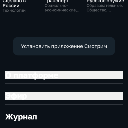
Сделано в
Транспорт
Русское оружие
России
Социально-
Образовательные,
экономические,
Общество,
Технологии
Технологии
технологии
Установить приложение Смотрим
О платформе
Эфир
Журнал