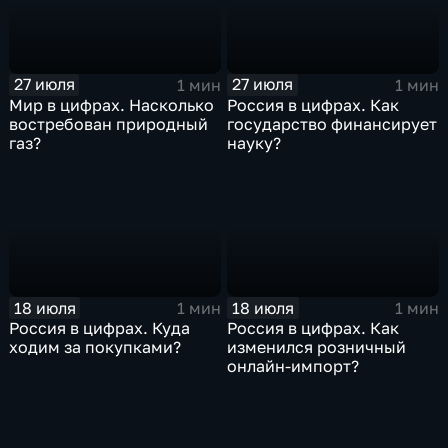
27 июля
27 июля
1 мин
1 мин
Мир в цифрах. Насколько
Россия в цифрах. Как
востребован природный
государство финансирует
газ?
науку?
18 июля
18 июля
1 мин
1 мин
Россия в цифрах. Куда
Россия в цифрах. Как
ходим за покупками?
изменился розничный
онлайн-импорт?