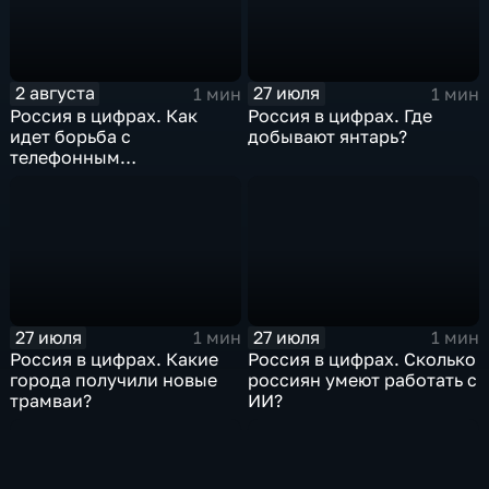
2 августа
27 июля
1 мин
1 мин
Россия в цифрах. Как
Россия в цифрах. Где
идет борьба с
добывают янтарь?
телефонным
мошенничеством?
27 июля
27 июля
1 мин
1 мин
Россия в цифрах. Какие
Россия в цифрах. Сколько
города получили новые
россиян умеют работать с
трамваи?
ИИ?