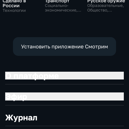
Сделано в
Транспорт
Русское оружие
России
Социально-
Образовательные,
экономические,
Общество,
Технологии
Технологии
технологии
Установить приложение Смотрим
О платформе
Эфир
Журнал