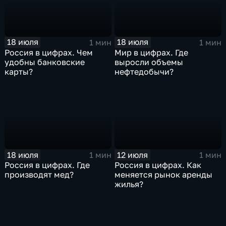
18 июля
18 июля
1 мин
1 мин
Россия в цифрах. Чем
Мир в цифрах. Где
удобны банковские
выросли объемы
карты?
нефтедобычи?
18 июля
12 июля
1 мин
1 мин
Россия в цифрах. Где
Россия в цифрах. Как
производят мед?
меняется рынок аренды
жилья?