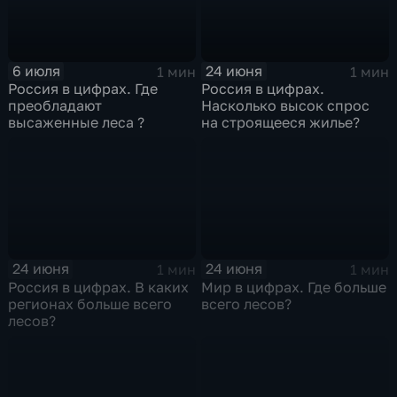
6 июля
24 июня
1 мин
1 мин
Россия в цифрах. Где
Россия в цифрах.
преобладают
Насколько высок спрос
высаженные леса ?
на строящееся жилье?
24 июня
24 июня
1 мин
1 мин
Россия в цифрах. В каких
Мир в цифрах. Где больше
регионах больше всего
всего лесов?
лесов?