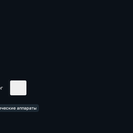
ог
ические аппараты