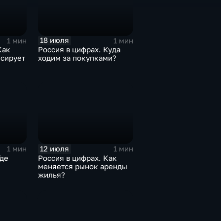
18 июля
1 мин
1 мин
Как
Россия в цифрах. Куда
нсирует
ходим за покупками?
12 июля
1 мин
1 мин
Где
Россия в цифрах. Как
меняется рынок аренды
жилья?