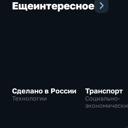
Еще
интересное
Сделано в России
Транспорт
Технологии
Социально-
экономически
Технологии