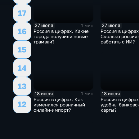
17
27 июля
27 июля
1 мин
16
Россия в цифрах. Какие
Россия в цифрах
города получили новые
Сколько россия
трамваи?
работать с ИИ?
15
14
13
18 июля
18 июля
1 мин
Россия в цифрах. Как
Россия в цифрах
12
изменился розничный
удобны банковс
онлайн-импорт?
карты?