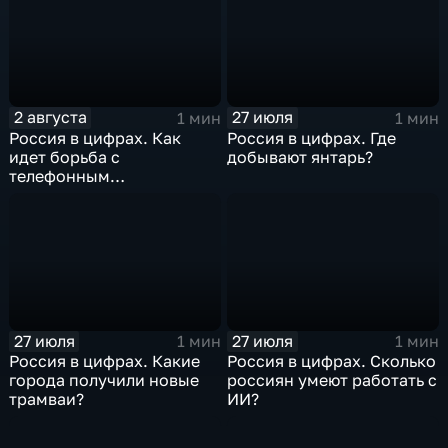
2 августа
27 июля
1 мин
1 мин
Россия в цифрах. Как
Россия в цифрах. Где
идет борьба с
добывают янтарь?
телефонным
мошенничеством?
27 июля
27 июля
1 мин
1 мин
Россия в цифрах. Какие
Россия в цифрах. Сколько
города получили новые
россиян умеют работать с
трамваи?
ИИ?