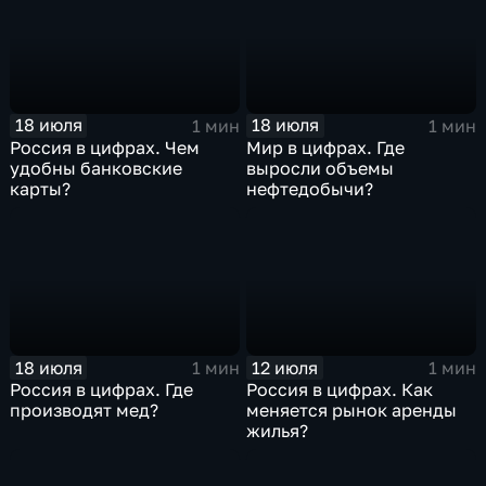
18 июля
18 июля
1 мин
1 мин
Россия в цифрах. Чем
Мир в цифрах. Где
удобны банковские
выросли объемы
карты?
нефтедобычи?
18 июля
12 июля
1 мин
1 мин
Россия в цифрах. Где
Россия в цифрах. Как
производят мед?
меняется рынок аренды
жилья?