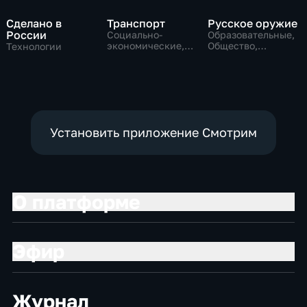
Сделано в
Транспорт
Русское оружие
России
Социально-
Образовательные,
экономические,
Общество,
Технологии
Технологии
технологии
Установить приложение Смотрим
О платформе
Эфир
Журнал