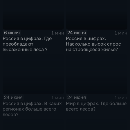
6 июля
24 июня
1 мин
1 мин
Россия в цифрах. Где
Россия в цифрах.
преобладают
Насколько высок спрос
высаженные леса ?
на строящееся жилье?
24 июня
24 июня
1 мин
1 мин
Россия в цифрах. В каких
Мир в цифрах. Где больше
регионах больше всего
всего лесов?
лесов?