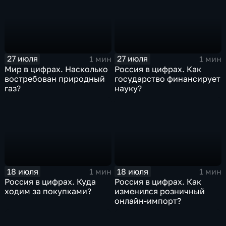
27 июля
27 июля
1 мин
1 мин
Мир в цифрах. Насколько
Россия в цифрах. Как
востребован природный
государство финансирует
газ?
науку?
18 июля
18 июля
1 мин
1 мин
Россия в цифрах. Куда
Россия в цифрах. Как
ходим за покупками?
изменился розничный
онлайн-импорт?