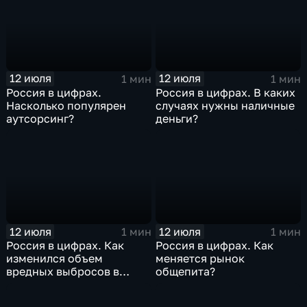
12 июля
12 июля
1 мин
1 мин
Россия в цифрах.
Россия в цифрах. В каких
Насколько популярен
случаях нужны наличные
аутсорсинг?
деньги?
12 июля
12 июля
1 мин
1 мин
Россия в цифрах. Как
Россия в цифрах. Как
изменился объем
меняется рынок
вредных выбросов в
общепита?
атмосферу?