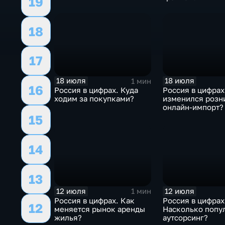
19
18
17
18 июля
18 июля
1 мин
16
Россия в цифрах. Куда
Россия в цифрах
ходим за покупками?
изменился розн
онлайн-импорт?
15
14
13
12 июля
12 июля
1 мин
Россия в цифрах. Как
Россия в цифрах
12
меняется рынок аренды
Насколько попу
жилья?
аутсорсинг?