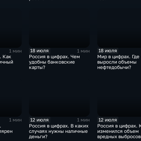
18 июля
18 июля
1 мин
1 мин
. Как
Россия в цифрах. Чем
Мир в цифрах. Где
ичный
удобны банковские
выросли объемы
карты?
нефтедобычи?
12 июля
12 июля
1 мин
1 мин
.
Россия в цифрах. В каких
Россия в цифрах. 
лярен
случаях нужны наличные
изменился объем
деньги?
вредных выбросов