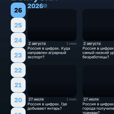
2026
2026
26
25
24
2 августа
2 августа
1 мин
Россия в цифрах. Куда
Россия в цифрах
направлен аграрный
самый низкий у
23
экспорт?
безработицы?
22
21
20
27 июля
27 июля
1 мин
Россия в цифрах. Где
Россия в цифрах
добывают янтарь?
города получил
трамваи?