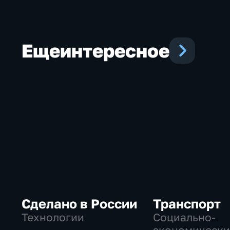
Еще
интересное
Сделано в России
Транспорт
Технологии
Социально-