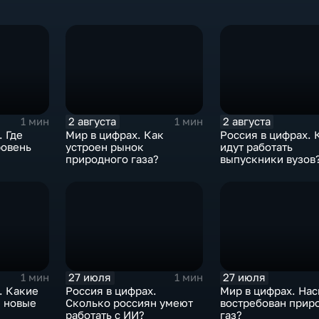
2 августа
2 августа
1 мин
1 мин
. Где
Мир в цифрах. Как
Россия в цифрах. 
ровень
устроен рынок
идут работать
природного газа?
выпускники вузов
27 июля
27 июля
1 мин
1 мин
. Какие
Россия в цифрах.
Мир в цифрах. На
и новые
Сколько россиян умеют
востребован прир
работать с ИИ?
газ?