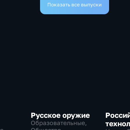
Показать все выпуски
Русское оружие
Росси
Образовательные,
техно