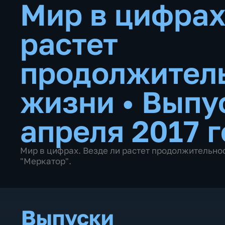
Мир в цифрах
растет
продолжител
жизни
•
Выпу
апреля 2017 
Мир в цифрах. Везде ли растет продолжительно
"Меркатор".
Выпуски