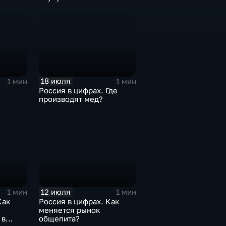
18 июля
1 мин
1 мин
Россия в цифрах. Где
производят мед?
12 июля
1 мин
1 мин
Как
Россия в цифрах. Как
меняется рынок
 в
общепита?