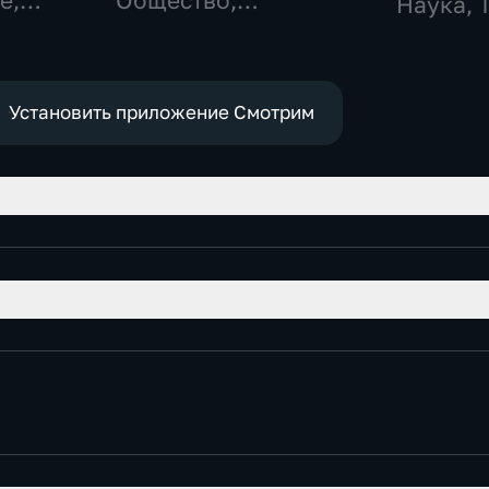
е,
Общество,
Наука, 
технологии
Установить приложение Смотрим