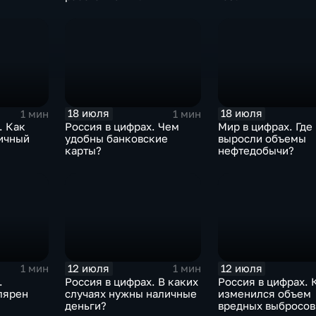
18 июля
18 июля
1 мин
1 мин
. Как
Россия в цифрах. Чем
Мир в цифрах. Где
ичный
удобны банковские
выросли объемы
карты?
нефтедобычи?
12 июля
12 июля
1 мин
1 мин
.
Россия в цифрах. В каких
Россия в цифрах. 
лярен
случаях нужны наличные
изменился объем
деньги?
вредных выбросов