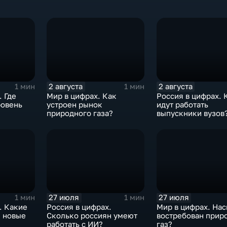
2 августа
2 августа
1 мин
1 мин
. Где
Мир в цифрах. Как
Россия в цифрах. 
ровень
устроен рынок
идут работать
природного газа?
выпускники вузов
27 июля
27 июля
1 мин
1 мин
. Какие
Россия в цифрах.
Мир в цифрах. На
и новые
Сколько россиян умеют
востребован прир
работать с ИИ?
газ?