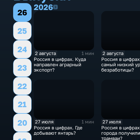
2026
2026
26
25
24
2 августа
2 августа
1 мин
Россия в цифрах. Куда
Россия в цифрах
направлен аграрный
самый низкий у
23
экспорт?
безработицы?
22
21
20
27 июля
27 июля
1 мин
Россия в цифрах. Где
Россия в цифрах
добывают янтарь?
города получил
трамваи?