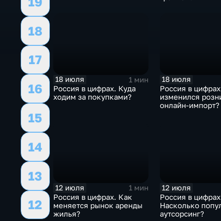
19
18
17
18 июля
18 июля
1 мин
16
Россия в цифрах. Куда
Россия в цифрах
ходим за покупками?
изменился розн
онлайн-импорт?
15
14
13
12 июля
12 июля
1 мин
Россия в цифрах. Как
Россия в цифрах
12
меняется рынок аренды
Насколько попу
жилья?
аутсорсинг?