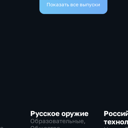
Показать все выпуски
Русское оружие
Росси
Образовательные,
техно