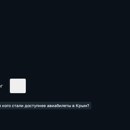
ог
 кого стали доступнее авиабилеты в Крым?