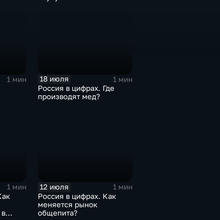
18 июля
1 мин
1 мин
Россия в цифрах. Где
производят мед?
12 июля
1 мин
1 мин
Как
Россия в цифрах. Как
меняется рынок
 в
общепита?