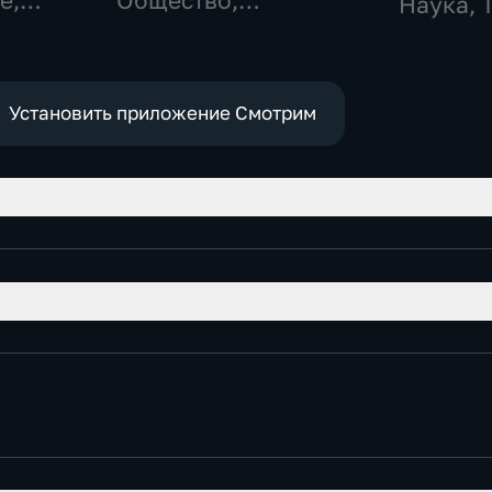
е,
Общество,
Наука, 
технологии
Установить приложение Смотрим