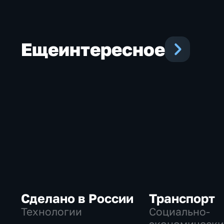
Еще
интересное
Сделано в России
Транспорт
Технологии
Социально-