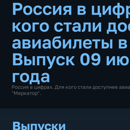
Россия в циф
кого стали д
авиабилеты 
Выпуск 09 ию
года
Россия в цифрах. Для кого стали доступнее ав
"Меркатор".
Выпуски